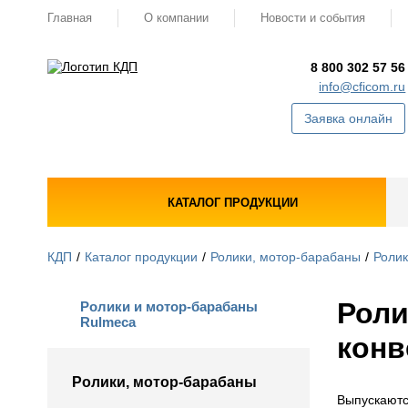
Главная
О компании
Новости и события
8 800 302 57 56
info@cficom.ru
Заявка онлайн
КАТАЛОГ ПРОДУКЦИИ
КДП
Каталог продукции
Ролики, мотор-барабаны
Ролик
Роли
Ролики и мотор-барабаны
Rulmeca
конв
Ролики, мотор-барабаны
Выпускаются