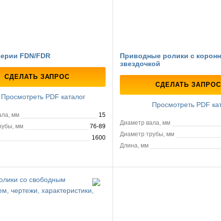
серии FDN/FDR
Приводные ролики с корон
звездочкой
СДЕЛАТЬ ЗАПРОС
СДЕЛАТЬ ЗАПРОС
Просмотреть PDF каталог
Просмотреть PDF ка
ала, мм
15
Диаметр вала, мм
рубы, мм
76-89
Диаметр трубы, мм
1600
Длина, мм