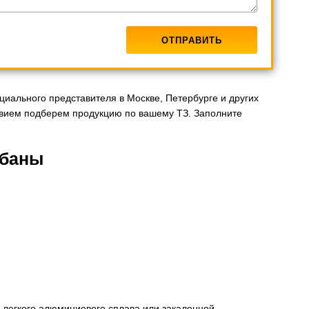
иального представителя в Москве, Петербурге и других
вием подберем продукцию по вашему ТЗ. Заполните
абаны
з легкого алюминиевого сплава или закаленной