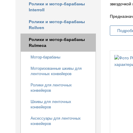
звездочкой
Ролики и мотор-барабаны
Interroll
Предназнач
Ролики и мотор-барабаны
Rollven
Подроб
Ролики и мотор-барабаны
Rulmeca
Мотор-барабаны
Моторизованные шкивы для
ленточных конвейеров
Ролики для ленточных
конвейеров
Шкивы для ленточных
конвейеров
Аксессуары для ленточных
конвейеров