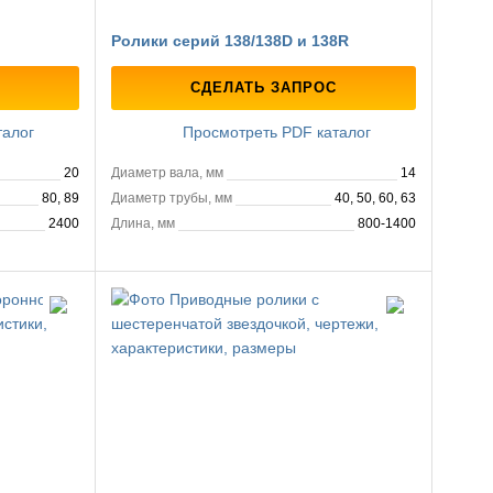
Ролики серий 138/138D и 138R
СДЕЛАТЬ ЗАПРОС
талог
Просмотреть PDF каталог
20
Диаметр вала, мм
14
80, 89
Диаметр трубы, мм
40, 50, 60, 63
2400
Длина, мм
800-1400