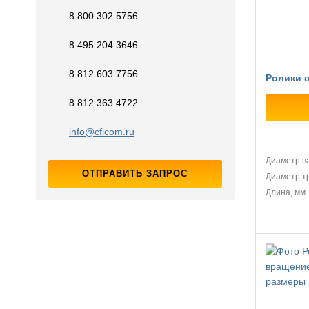
8 800 302 5756
8 495 204 3646
8 812 603 7756
Ролики 
8 812 363 4722
info@cficom.ru
Диаметр в
ОТПРАВИТЬ ЗАПРОС
Диаметр т
Длина, мм