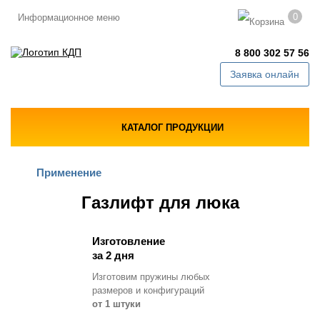
0
Информационное меню
8 800 302 57 56
Заявка онлайн
КАТАЛОГ ПРОДУКЦИИ
Применение
Газлифт для люка
Изготовление
за 2 дня
Изготовим пружины любых
размеров и конфигураций
от 1 штуки