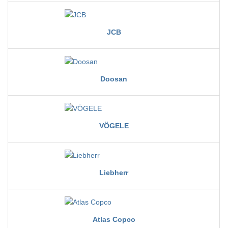
JCB
Doosan
VÖGELE
Liebherr
Atlas Copco