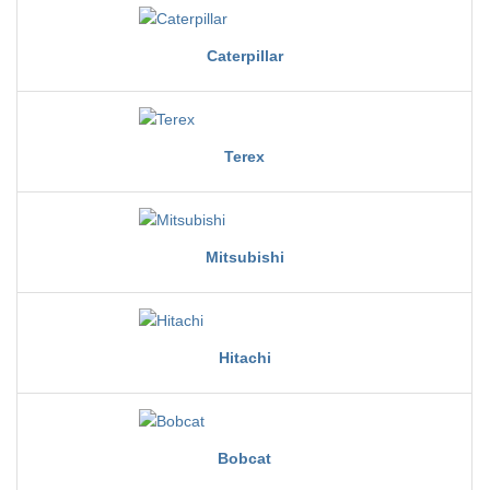
Caterpillar
Terex
Mitsubishi
Hitachi
Bobcat