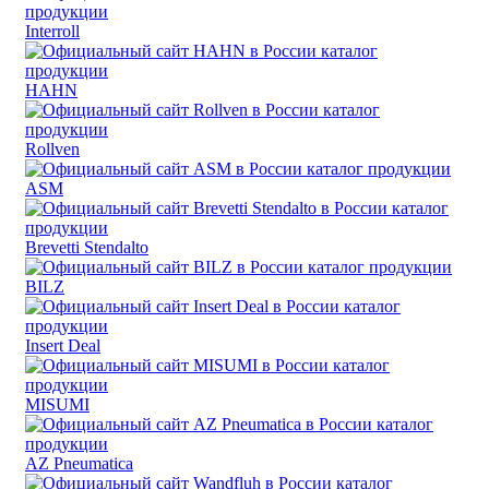
Interroll
HAHN
Rollven
ASM
Brevetti Stendalto
BILZ
Insert Deal
MISUMI
AZ Pneumatica