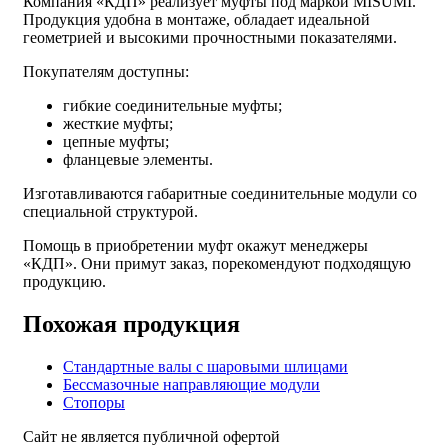
Компания «КДП» реализует муфты под маркой MISUMI.
Продукция удобна в монтаже, обладает идеальной
геометрией и высокими прочностными показателями.
Покупателям доступны:
гибкие соединительные муфты;
жесткие муфты;
цепные муфты;
фланцевые элементы.
Изготавливаются габаритные соединительные модули со
специальной структурой.
Помощь в приобретении муфт окажут менеджеры
«КДП». Они примут заказ, порекомендуют подходящую
продукцию.
Похожая продукция
Стандартные валы с шаровыми шлицами
Бессмазочные направляющие модули
Стопоры
Сайт не является публичной офертой