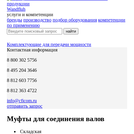
Wandfluh
услуги и компетенции
бренды
производство
подбор оборудования
компетенции
по применению
найти
Комплектующие для передачи мощности
Контактная информация
8 800 302 5756
8 495 204 3646
8 812 603 7756
8 812 363 4722
info@cficom.ru
отправить запрос
Муфты для соединения валов
Складская