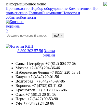
Информационное меню
Производство
Подбор оборудование
Компетенции
По
применению
Главная
О компании
Новости и
события
Контакты
Корзина
0
найти
8 800 302 57 56
Заявка
онлайн
Санкт-Петербург
+7 (812) 603-77-56
Москва
+7 (495) 204-36-46
Набережные Челны
+7 (855) 220-53-31
Калуга
+7 (4842) 20-01-56
Волгоград
+7 (8442) 45-97-86
Воронеж
+7 (4732) 03-11-08
Красноярск
+7 (391) 989-53-86
Омск
+7 (3812) 20-81-56
Пермь
+7 (3422) 99-53-90
Уфа
+7 (3472) 24-28-86