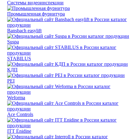
Системы видеоинспекции
Промышленная фурнитура
Bansbach easylift
Suspa
STABILUS
КДП
PEI
Weforma
Ace Controls
ITT Enidine