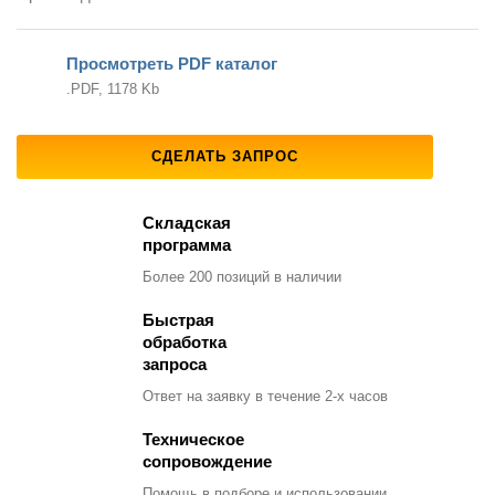
Просмотреть PDF каталог
.PDF, 1178 Kb
СДЕЛАТЬ ЗАПРОС
Складская
программа
Более 200 позиций
в наличии
Быстрая
обработка
запроса
Ответ на заявку
в течение 2-х часов
Техническое
сопровождение
Помощь в подборе
и использовании