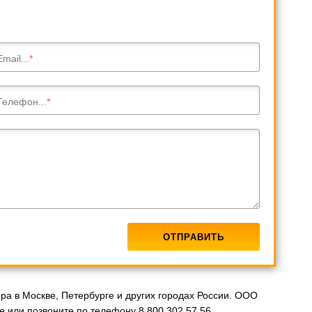
Email...
Телефон...
а в Москве, Петербурге и других городах России. ООО
 или позвоните по телефону 8 800 302 57 56.