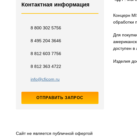
Контактная информация
Концерн MI
обработки 
8 800 302 5756
Для покупк
8 495 204 3646
американск
доступен в
8 812 603 7756
Изделия до
8 812 363 4722
info@cficom.ru
ОТПРАВИТЬ ЗАПРОС
Сайт не является публичной офертой