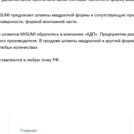
SUMI предлагает штампы квадратной формы и сопутствующую прод
поверхности, формой монтажной части.
и штампов MISUMI обратитесь в компанию «КДП». Предприятие реал
ого производителя. В продаже штампы квадратной и круглой формы,
 любых количествах.
ставляются в любую точку РФ.
Главная