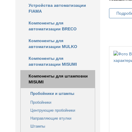
Устройства автоматизации
FIAMA
Подроб
Компоненты для
автоматизации BRECO
Компоненты для
автоматизации MULKO
Компоненты для
автоматизации MISUMI
Компоненты для штамповки
MISUMI
Пробойники и штампы
Пробойники
Центрующие пробойники
Направляющие втулки
Штампы