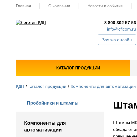
Главная
О компании
Новости и события
8 800 302 57 56
info@cficom.ru
Заявка онлайн
КАТАЛОГ ПРОДУКЦИИ
КДП
Каталог продукции
Компоненты для автоматизации
Шта
Пробойники и штампы
Штампы MIS
Компоненты для
обладают з
автоматизации
повышенным