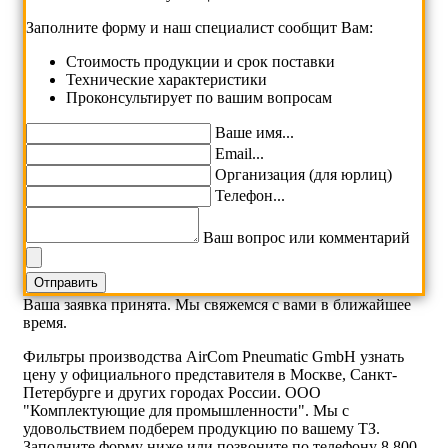
Заполните форму и наш специалист сообщит Вам:
Cтоимость продукции и срок поставки
Технические характеристики
Проконсультирует по вашим вопросам
Ваше имя...
Email...
Организация (для юрлиц)
Телефон...
Ваш вопрос или комментарий
Ваша заявка принята. Мы свяжемся с вами в ближайшее
время.
Фильтры производства AirCom Pneumatic GmbH узнать
цену у официального представителя в Москве, Санкт-
Петербурге и других городах России. ООО
"Комплектующие для промышленности". Мы с
удовольствием подберем продукцию по вашему ТЗ.
Заполните форму ниже или позвоните по телефону 8 800