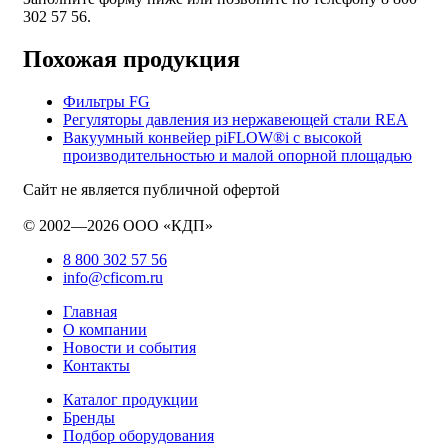
302 57 56.
Похожая продукция
Фильтры FG
Регуляторы давления из нержавеющей стали REA
Вакуумный конвейер piFLOW®i с высокой
производительностью и малой опорной площадью
Сайт не является публичной офертой
© 2002—2026 ООО «КДП»
8 800 302 57 56
info@cficom.ru
Главная
О компании
Новости и события
Контакты
Каталог продукции
Бренды
Подбор оборудования