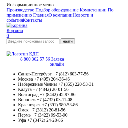
Информационное меню
Производство
Подбор оборудование
Компетенции
По
применению
Главная
О компании
Новости и
события
Контакты
Корзина
0
найти
8 800 302 57 56
Заявка
онлайн
Санкт-Петербург
+7 (812) 603-77-56
Москва
+7 (495) 204-36-46
Набережные Челны
+7 (855) 220-53-31
Калуга
+7 (4842) 20-01-56
Волгоград
+7 (8442) 45-97-86
Воронеж
+7 (4732) 03-11-08
Красноярск
+7 (391) 989-53-86
Омск
+7 (3812) 20-81-56
Пермь
+7 (3422) 99-53-90
Уфа
+7 (3472) 24-28-86