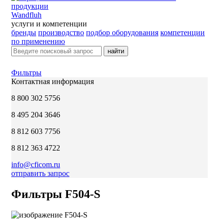
Wandfluh
услуги и компетенции
бренды
производство
подбор оборудования
компетенции
по применению
найти
Фильтры
Контактная информация
8 800 302 5756
8 495 204 3646
8 812 603 7756
8 812 363 4722
info@cficom.ru
отправить запрос
Фильтры F504-S