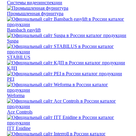
Системы видеоинспекции
Промышленная фурнитура
Bansbach easylift
Suspa
STABILUS
КДП
PEI
Weforma
Ace Controls
ITT Enidine