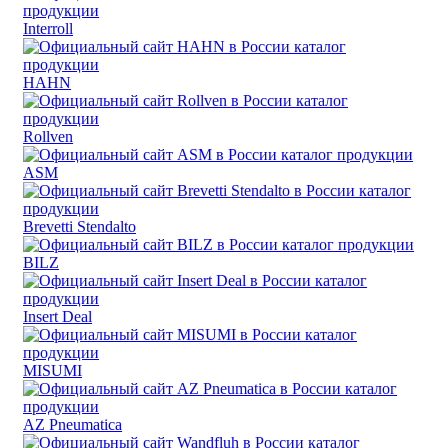
Interroll
HAHN
Rollven
ASM
Brevetti Stendalto
BILZ
Insert Deal
MISUMI
AZ Pneumatica