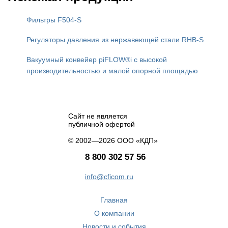
Фильтры F504-S
Регуляторы давления из нержавеющей стали RHB-S
Вакуумный конвейер piFLOW®i с высокой
производительностью и малой опорной площадью
Сайт не является
публичной офертой
© 2002—2026 ООО «КДП»
8 800 302 57 56
info@cficom.ru
Главная
О компании
Новости и события