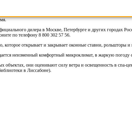
мя.
фициального дилера в Москве, Петербурге и других городах Р
ите по телефону 8 800 302 57 56.
, которое открывает и закрывает оконные ставни, рольшторы и 
ается неизменный комфортный микроклимат, в жаркую погоду с
объектах, они оценивают силу ветра и освещенность в спа-цен
иблиотеки в Лиссабоне).