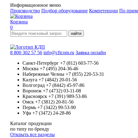
Информационное меню
Производство
Подбор оборудование
Компетенции
По прим
Корзина
0
найти
8 800 302 57 56
info@cficom.ru
Заявка онлайн
Санкт-Петербург
+7 (812) 603-77-56
Москва
+7 (495) 204-36-46
Набережные Челны
+7 (855) 220-53-31
Калуга
+7 (4842) 20-01-56
Волгоград
+7 (8442) 45-97-86
Воронеж
+7 (4732) 03-11-08
Красноярск
+7 (391) 989-53-86
Омск
+7 (3812) 20-81-56
Пермь
+7 (3422) 99-53-90
Уфа
+7 (3472) 24-28-86
Каталог продукции
по типу
по бренду
Открыть все разделы