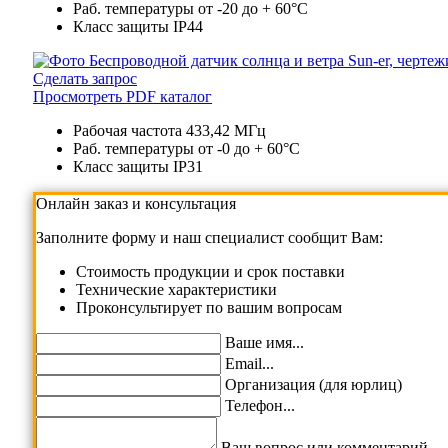
Раб. температуры
от -20 до + 60°C
Класс защиты
IP44
Сделать запрос
Просмотреть PDF каталог
Рабочая частота
433,42 МГц
Раб. температуры
от -0 до + 60°C
Класс защиты
IP31
Онлайн заказ и консультация
Заполните форму и наш специалист сообщит Вам:
Cтоимость продукции и срок поставки
Технические характеристики
Проконсультирует по вашим вопросам
Ваше имя...
Email...
Организация (для юрлиц)
Телефон...
Ваш вопрос или комментарий