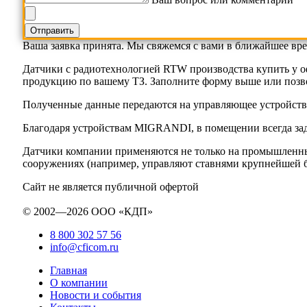
Ваша заявка принята. Мы свяжемся с вами в ближайшее вре
Датчики с радиотехнологией RTW производства купить у о
продукцию по вашему ТЗ. Заполните форму выше или позвон
Полученные данные передаются на управляющее устройство
Благодаря устройствам MIGRANDI, в помещении всегда зад
Датчики компании применяются не только на промышленных 
сооружениях (например, управляют ставнями крупнейшей б
Сайт не является публичной офертой
© 2002—2026 ООО «КДП»
8 800 302 57 56
info@cficom.ru
Главная
О компании
Новости и события