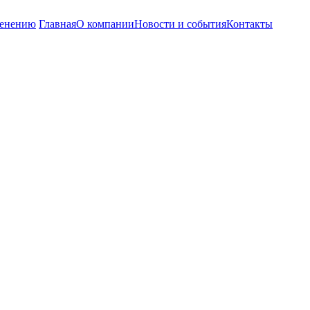
енению
Главная
О компании
Новости и события
Контакты