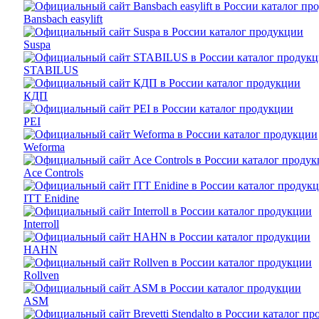
Bansbach easylift
Suspa
STABILUS
КДП
PEI
Weforma
Ace Controls
ITT Enidine
Interroll
HAHN
Rollven
ASM