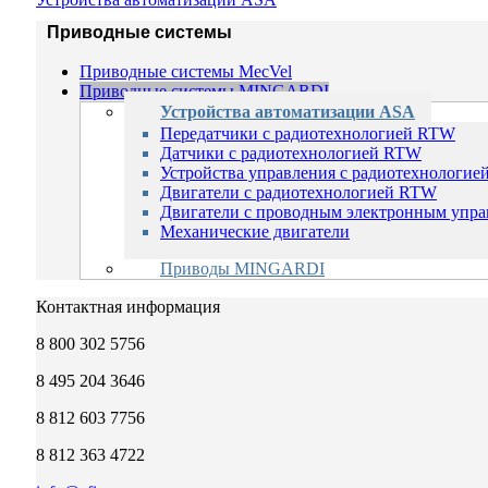
Приводные системы
Приводные системы MecVel
Приводные сиcтемы MINGARDI
Устройства автоматизации ASA
Передатчики с радиотехнологией RTW
Датчики с радиотехнологией RTW
Устройства управления с радиотехнологи
Двигатели с радиотехнологией RTW
Двигатели с проводным электронным упр
Механические двигатели
Приводы MINGARDI
Контактная информация
8 800 302 5756
8 495 204 3646
8 812 603 7756
8 812 363 4722