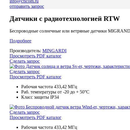
info@cficom.ru
отправить запрос
Датчики с радиотехнологией RTW
Беспроводные солнечные или ветряные датчики MIGRANDI 
Подробнее
Производитель:
MINGARDI
Просмотреть PDF каталог
Сделать запрос
Сделать запрос
Просмотреть PDF каталог
Рабочая частота
433,42 МГц
Раб. температуры
от -20 до + 50°C
Класс защиты
IP34
Сделать запрос
Просмотреть PDF каталог
Рабочая частота
433,42 МГц