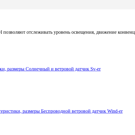
позволяют отслеживать уровень освещения, движение конвенци
Солнечный и ветровой датчик Sv-er
Беспроводной ветровой датчик Wind-er