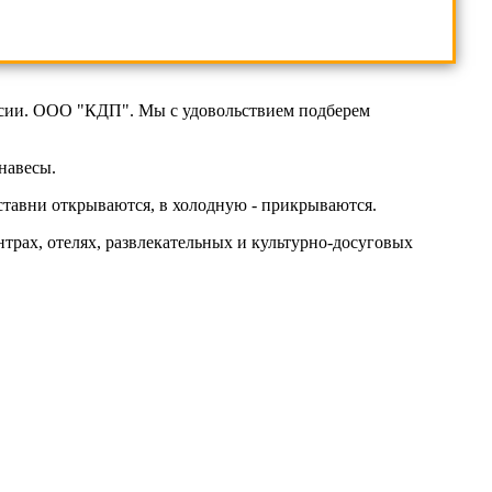
оссии. ООО "КДП". Мы с удовольствием подберем
навесы.
тавни открываются, в холодную - прикрываются.
трах, отелях, развлекательных и культурно-досуговых