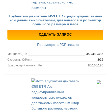
Трубчатый двигатель Ø59 ETR с радиоуправляемым
концевым выключателем, для навесов и рольштор
большого размера и веса
СДЕЛАТЬ ЗАПРОС
Просмотреть PDF каталог
Мощность, Вт
350/380/485
Скорость, Об/мин
8/12
Вращающий момент, Нм
80/100/120