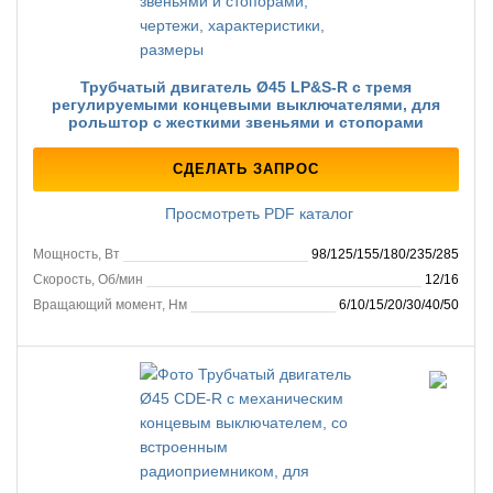
Трубчатый двигатель Ø45 LP&S-R с тремя
регулируемыми концевыми выключателями, для
рольштор с жесткими звеньями и стопорами
СДЕЛАТЬ ЗАПРОС
Просмотреть PDF каталог
Мощность, Вт
98/125/155/180/235/285
Скорость, Об/мин
12/16
Вращающий момент, Нм
6/10/15/20/30/40/50