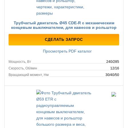
Трубчатый двигатель Ø45 CDE-R с механическим
концевым выключателем, для навесов и рольштор
СДЕЛАТЬ ЗАПРОС
Просмотреть PDF каталог
Мощность, Вт
240/285
Скорость, Об/мин
12/16
Вращающий момент, Нм
30/40/50