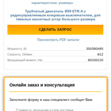
Трубчатый двигатель Ø59 ETR-A с
радиоуправляемым концевым выключателем, для
тяжелых кассетных штор большого размера
СДЕЛАТЬ ЗАПРОС
Просмотреть PDF каталог
Мощность, Вт
350/380/485
Скорость, Об/мин
8/12
Вращающий момент, Нм
80/100/120
Онлайн заказ и консультация
Заполните форму и наш специалист сообщит Вам:
Cтоимость продукции и срок поставки