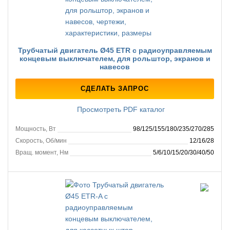
Трубчатый двигатель Ø45 ETR с радиоуправляемым
концевым выключателем, для рольштор, экранов и
навесов
СДЕЛАТЬ ЗАПРОС
Просмотреть PDF каталог
Мощность, Вт
98/125/155/180/235/270/285
Скорость, Об/мин
12/16/28
Вращ. момент, Нм
5/6/10/15/20/30/40/50