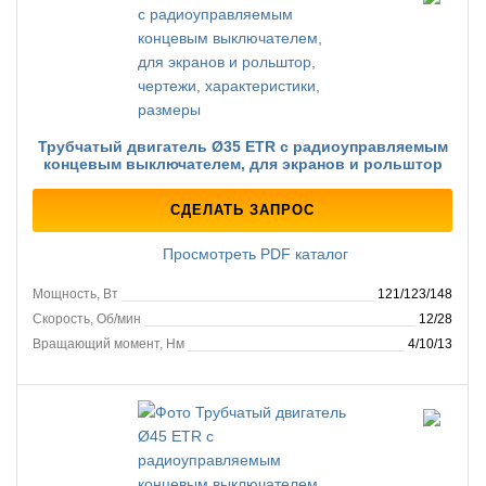
Трубчатый двигатель Ø35 ETR с радиоуправляемым
концевым выключателем, для экранов и рольштор
СДЕЛАТЬ ЗАПРОС
Просмотреть PDF каталог
Мощность, Вт
121/123/148
Скорость, Об/мин
12/28
Вращающий момент, Нм
4/10/13