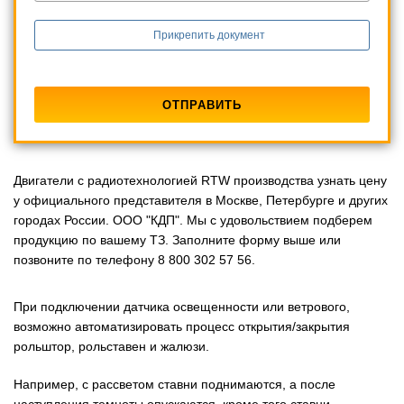
Прикрепить документ
Двигатели с радиотехнологией RTW производства узнать цену
у официального представителя в Москве, Петербурге и других
городах России. ООО "КДП". Мы с удовольствием подберем
продукцию по вашему ТЗ. Заполните форму выше или
позвоните по телефону 8 800 302 57 56.
При подключении датчика освещенности или ветрового,
возможно автоматизировать процесс открытия/закрытия
рольштор, рольставен и жалюзи.
Например, с рассветом ставни поднимаются, а после
наступления темноты опускаются, кроме того ставни