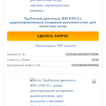
Трубчатый двигатель Ø45 ETR-A с
радиоуправляемым концевым выключателем, для
кассетных штор
СДЕЛАТЬ ЗАПРОС
Просмотреть PDF каталог
Мощность, Вт
125/180/235/260/270/285
Скорость, Об/мин
12/16
Вращающий момент, Нм
10/20/30/35/40/45/50