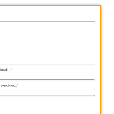
Email...
Телефон...