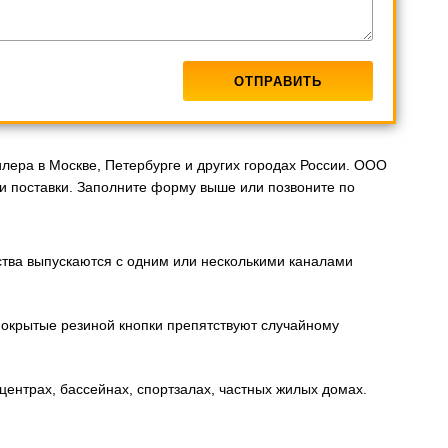
лера в Москве, Петербурге и других городах России. ООО
 поставки. Заполните форму выше или позвоните по
ства выпускаются с одним или несколькими каналами
покрытые резиной кнопки препятствуют случайному
ентрах, бассейнах, спортзалах, частных жилых домах.