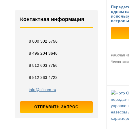
Передатч
одним на
использ
Контактная информация
ветровы
8 800 302 5756
8 495 204 3646
Рабочая ч
Число кан
8 812 603 7756
8 812 363 4722
info@cficom.ru
ОТПРАВИТЬ ЗАПРОС