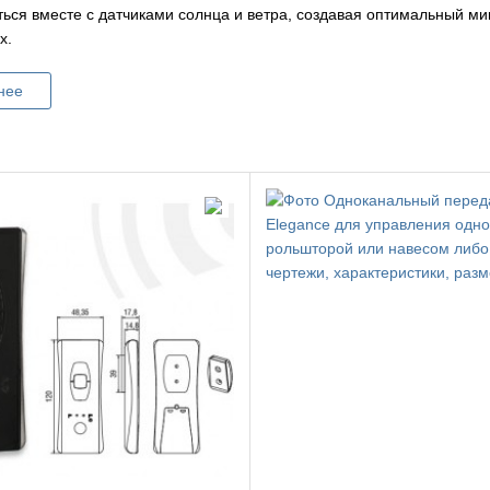
ться вместе с датчиками солнца и ветра, создавая оптимальный ми
х.
нее