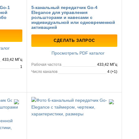
Go-1
5-канальный передатчик Go-4
ной
Elegance для управления
ибо
рольшторами и навесами с
индивидуальной или одновременной
активацией
СДЕЛАТЬ ЗАПРОС
талог
Просмотреть PDF каталог
433,42 МГц
Рабочая частота
433,42 МГц
1
Число каналов
4 (+1)