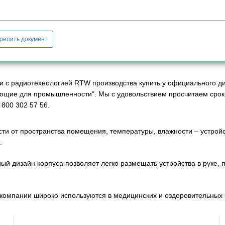
репить документ
и с радиотехнологией RTW производства купить у официального ди
ющие для промышленности". Мы с удовольствием просчитаем сроки
800 302 57 56.
сти от пространства помещения, температуры, влажности – устрой
.
ый дизайн корпуса позволяет легко размещать устройства в руке, 
 компании широко используются в медицинских и оздоровительных ц