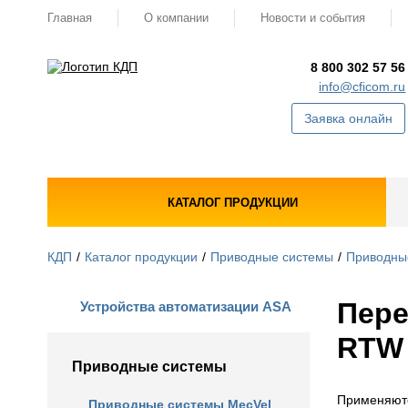
Главная
О компании
Новости и события
8 800 302 57 56
info@cficom.ru
Заявка онлайн
КАТАЛОГ ПРОДУКЦИИ
КДП
Каталог продукции
Приводные системы
Приводны
Пере
Устройства автоматизации ASA
RTW
Приводные системы
Применяютс
Приводные системы MecVel