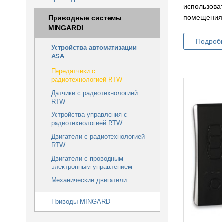
использова
помещения
Приводные сиcтемы
MINGARDI
Подроб
Устройства автоматизации
ASA
Передатчики с
радиотехнологией RTW
Датчики с радиотехнологией
RTW
Устройства управления с
радиотехнологией RTW
Двигатели с радиотехнологией
RTW
Двигатели с проводным
электронным управлением
Механические двигатели
Приводы MINGARDI