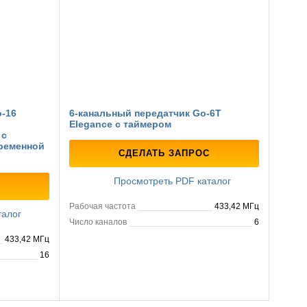
-16
6-канальный передатчик Go-6T
Elegance с таймером
 с
ременной
СДЕЛАТЬ ЗАПРОС
Просмотреть PDF каталог
Рабочая частота
433,42 МГц
талог
Число каналов
6
433,42 МГц
16