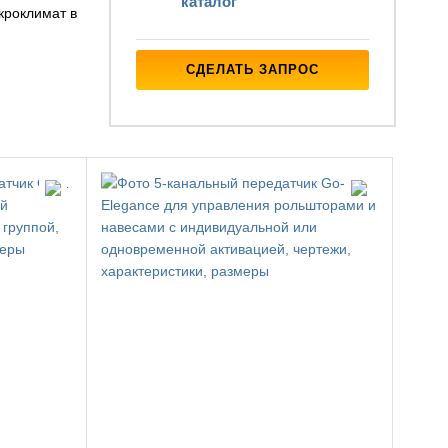
каталог
кроклимат в
СДЕЛАТЬ ЗАПРОС