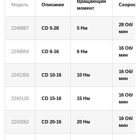
Вращающий
Модель
Описание
Скорост
момент
28 Об/
2240067
CD 5-28
5 Нм
мин
16 Об/
2240054
CD 6-16
6 Нм
мин
16 Об/
2241203
CD 10-16
10 Нм
мин
16 Об/
2242120
CD 15-16
15 Нм
мин
16 Об/
2243262
CD 20-16
20 Нм
мин