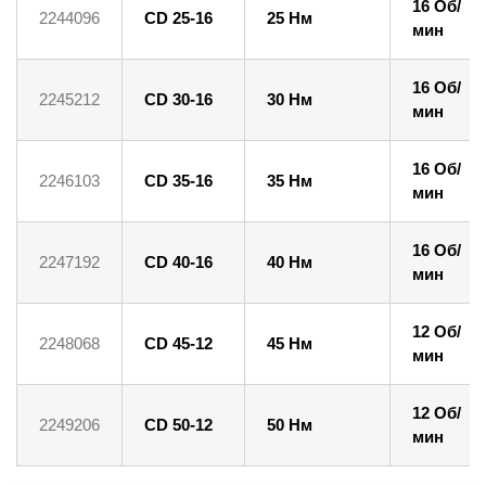
16 Об/
2244096
CD 25-16
25 Нм
мин
16 Об/
2245212
CD 30-16
30 Нм
мин
16 Об/
2246103
CD 35-16
35 Нм
мин
16 Об/
2247192
CD 40-16
40 Нм
мин
12 Об/
2248068
CD 45-12
45 Нм
мин
12 Об/
2249206
CD 50-12
50 Нм
мин