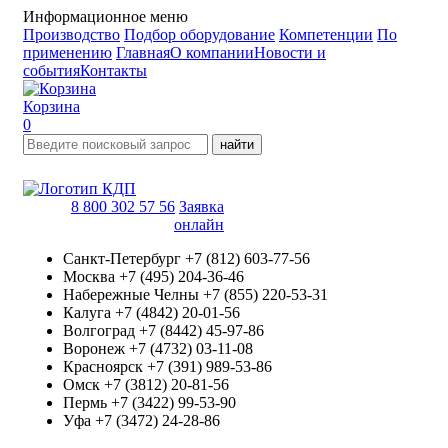
Информационное меню
Производство
Подбор оборудование
Компетенции
По
применению
Главная
О компании
Новости и
события
Контакты
Корзина
0
найти
8 800 302 57 56
Заявка
онлайн
Санкт-Петербург
+7 (812) 603-77-56
Москва
+7 (495) 204-36-46
Набережные Челны
+7 (855) 220-53-31
Калуга
+7 (4842) 20-01-56
Волгоград
+7 (8442) 45-97-86
Воронеж
+7 (4732) 03-11-08
Красноярск
+7 (391) 989-53-86
Омск
+7 (3812) 20-81-56
Пермь
+7 (3422) 99-53-90
Уфа
+7 (3472) 24-28-86