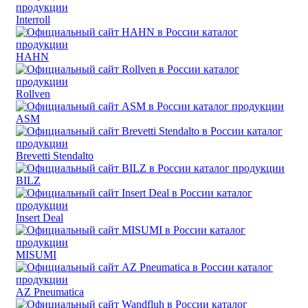
Interroll
HAHN
Rollven
ASM
Brevetti Stendalto
BILZ
Insert Deal
MISUMI
AZ Pneumatica