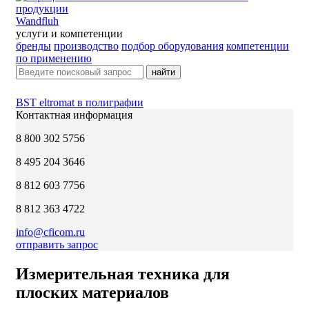
Wandfluh
услуги и компетенции
бренды
производство
подбор оборудования
компетенции
по применению
найти
BST eltromat в полиграфии
Контактная информация
8 800 302 5756
8 495 204 3646
8 812 603 7756
8 812 363 4722
info@cficom.ru
отправить запрос
Измерительная техника для
плоских материалов