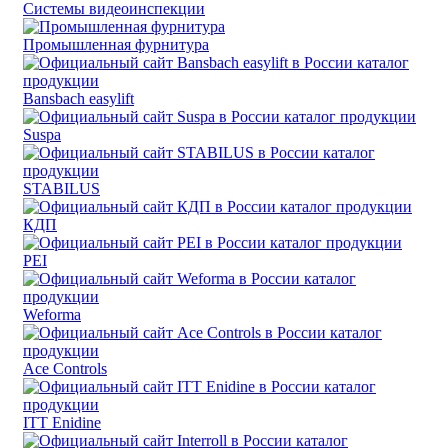
Системы видеоинспекции
Промышленная фурнитура
Bansbach easylift
Suspa
STABILUS
КДП
PEI
Weforma
Ace Controls
ITT Enidine