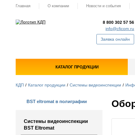
Главная
О компании
Новости и события
8 800 302 57 56
info@cficom.ru
Заявка онлайн
КАТАЛОГ ПРОДУКЦИИ
КДП
Каталог продукции
Системы видеоинспекции
Инф
Обор
BST eltromat в полиграфии
Системы видеоинспекции
BST Eltromat