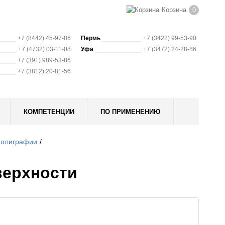
Корзина
0
+7 (8442) 45-97-86
Пермь
+7 (3422) 99-53-90
+7 (4732) 03-11-08
Уфа
+7 (3472) 24-28-86
+7 (391) 989-53-86
+7 (3812) 20-81-56
КОМПЕТЕНЦИИ
ПО ПРИМЕНЕНИЮ
 полиграфии
верхности