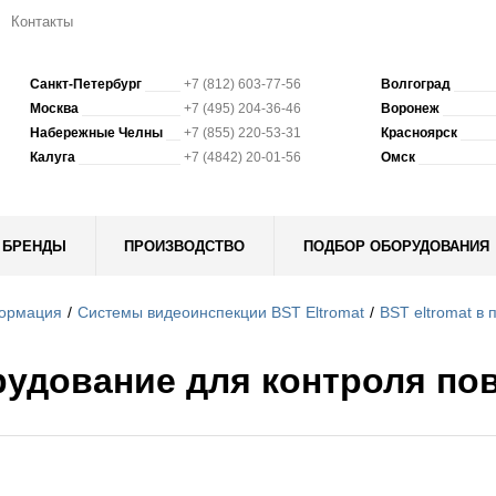
Контакты
Санкт-Петербург
+7 (812) 603-77-56
Волгоград
Москва
+7 (495) 204-36-46
Воронеж
Набережные Челны
+7 (855) 220-53-31
Красноярск
Калуга
+7 (4842) 20-01-56
Омск
БРЕНДЫ
ПРОИЗВОДСТВО
ПОДБОР ОБОРУДОВАНИЯ
ормация
Системы видеоинспекции BST Eltromat
BST eltromat в
удование для контроля по