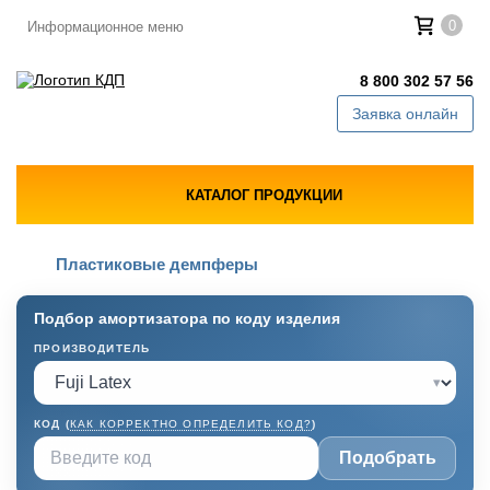
0
Информационное меню
8 800 302 57 56
Заявка онлайн
КАТАЛОГ ПРОДУКЦИИ
Пластиковые демпферы
Подбор амортизатора по коду изделия
ПРОИЗВОДИТЕЛЬ
▾
КОД (
КАК КОРРЕКТНО ОПРЕДЕЛИТЬ КОД?
)
Подобрать