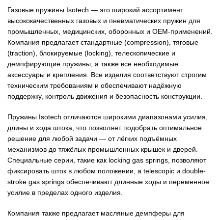
Газовые пружины Isotech — это широкий ассортимент
высококачественных газовых и пневматических пружин для
промышленных, медицинских, оборонных и OEM‑применений.
Компания предлагает стандартные (compression), тяговые
(traction), блокируемые (locking), телескопические и
демпфирующие пружины, а также все необходимые
аксессуары и крепления. Все изделия соответствуют строгим
техническим требованиям и обеспечивают надёжную
поддержку, контроль движения и безопасность конструкции.
Пружины Isotech отличаются широкими диапазонами усилия,
длины и хода штока, что позволяет подобрать оптимальное
решение для любой задачи — от лёгких подъёмных
механизмов до тяжёлых промышленных крышек и дверей.
Специальные серии, такие как locking gas springs, позволяют
фиксировать шток в любом положении, а telescopic и double-
stroke gas springs обеспечивают длинные ходы и переменное
усилие в пределах одного изделия.
Компания также предлагает масляные демпферы для