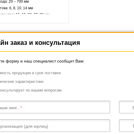
ода: 20 – 700 мм
ка: 6, 8, 10, 14 мм
линдра: 15, 18, 22, 27, 28 мм
йн заказ и консультация
те форму и наш специалист сообщит Вам:
мость продукции и срок поставки
ические характеристики
онсультирует по вашим вопросам
аше имя...
рганизация (для юрлиц)