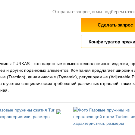
Отправьте запрос, и мы подберем газо
Сделать запрос
Конфигуратор пруж
ужины TURKAS – это надежные и высокотехнологичные изделия, п
рей и других подвижных элементов. Компания предлагает широкий
овые (Traction), динамические (Dynamic), регулируемые (Adjustable 
а с учетом специфических требований различных отраслей, таких 
ная.