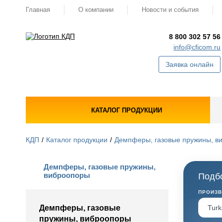
Главная
О компании
Новости и события
8 800 302 57 56
info@cficom.ru
Заявка онлайн
КАТАЛОГ ПРОДУКЦИИ
КДП
Каталог продукции
Демпферы, газовые пружины, в
Демпферы, газовые пружины,
виброопоры
Подбо
ПРОИЗ
Демпферы, газовые
пружины, виброопоры