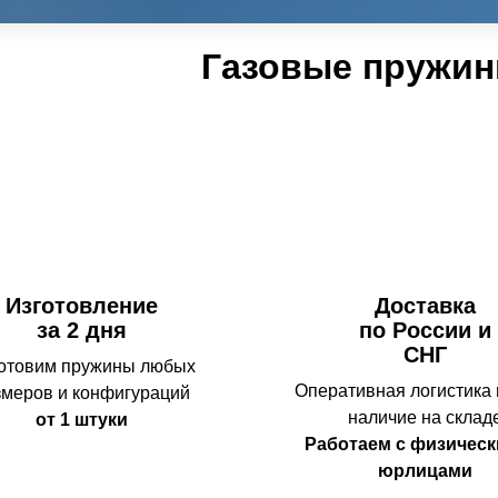
Газовые пружин
Изготовление
Доставка
за 2 дня
по России и
СНГ
отовим пружины любых
Оперативная логистика
змеров и конфигураций
наличие на склад
от 1 штуки
Работаем с физическ
юрлицами