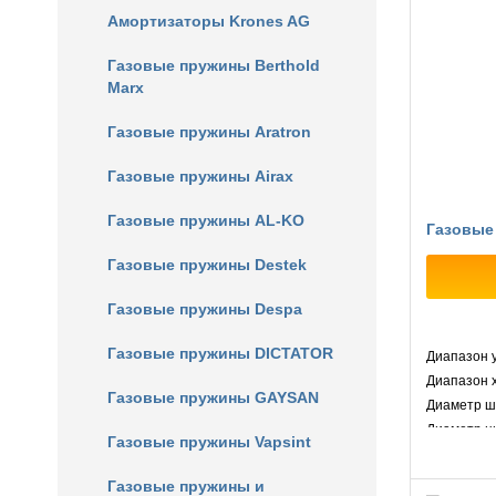
Амортизаторы Krones AG
Газовые пружины Berthold
Marx
Газовые пружины Aratron
Газовые пружины Airax
Газовые пружины AL-KO
Газовые
Газовые пружины Destek
Газовые пружины Despa
Газовые пружины DICTATOR
Диапазон у
Диапазон х
Газовые пружины GAYSAN
Диаметр што
Диаметр цил
Газовые пружины Vapsint
Газовые пружины и