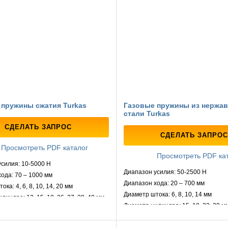
 пружины сжатия Turkas
Газовые пружины из нержа
стали Turkas
СДЕЛАТЬ ЗАПРОС
СДЕЛАТЬ ЗАПРОС
Просмотреть PDF каталог
Просмотреть PDF ка
силия: 10-5000 Н
Диапазон усилия: 50-2500 Н
ода: 70 – 1000 мм
Диапазон хода: 20 – 700 мм
ка: 4, 6, 8, 10, 14, 20 мм
Диаметр штока: 6, 8, 10, 14 мм
индра: 12, 15, 18, 26, 27, 28, 40 мм
Диаметр цилиндра: 15, 18, 22, 28 м