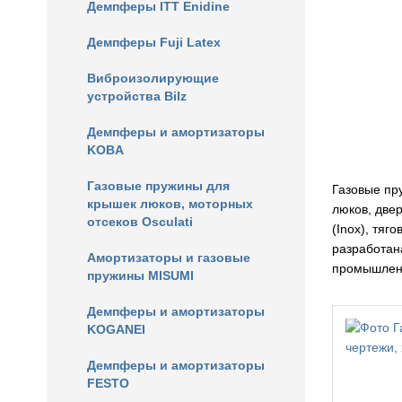
Демпферы ITT Enidine
Демпферы Fuji Latex
Виброизолирующие
устройства Bilz
Демпферы и амортизаторы
KOBA
Газовые пружины для
Газовые пр
крышек люков, моторных
люков, две
отсеков Osculati
(Inox), тяг
разработан
Амортизаторы и газовые
промышлен
пружины MISUMI
Демпферы и амортизаторы
KOGANEI
Демпферы и амортизаторы
FESTO