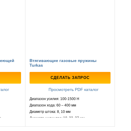
веющей
Втягивающие газовые пружины
Turkas
СДЕЛАТЬ ЗАПРОС
талог
Просмотреть PDF каталог
Диапазон усилия: 100-1500 Н
Диапазон хода: 60 – 400 мм
Диаметр штока: 8, 10 мм
м
Диаметр цилиндра: 18, 22, 27 мм