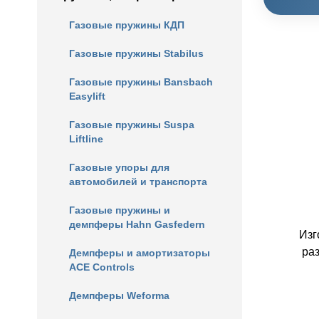
Газовые пружины КДП
Газовые пружины Stabilus
Газовые пружины Bansbach
Easylift
Газовые пружины Suspa
Liftline
Газовые упоры для
автомобилей и транспорта
Газовые пружины и
демпферы Hahn Gasfedern
Изг
ра
Демпферы и амортизаторы
ACE Controls
Демпферы Weforma