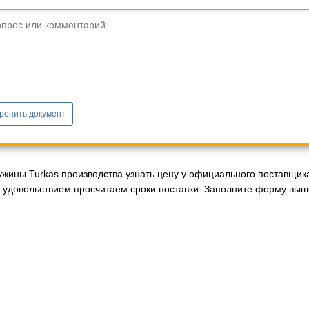
опрос или комментарий
репить документ
ужины Turkas производства узнать цену у официального поставщика
с удовольствием просчитаем сроки поставки. Заполните форму выше