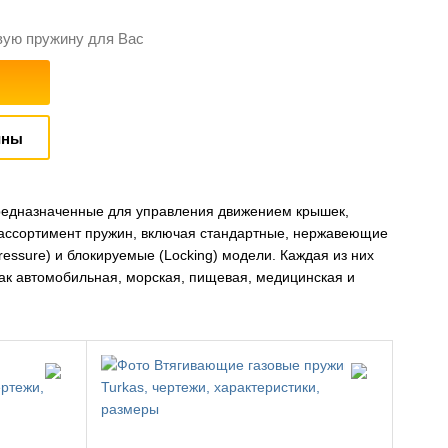
вую пружину для Вас
ины
редназначенные для управления движением крышек,
 ассортимент пружин, включая стандартные, нержавеющие
Pressure) и блокируемые (Locking) модели. Каждая из них
как автомобильная, морская, пищевая, медицинская и