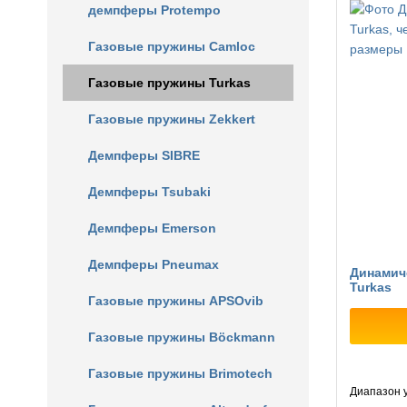
демпферы Protempo
Газовые пружины Camloc
Газовые пружины Turkas
Газовые пружины Zekkert
Демпферы SIBRE
Демпферы Tsubaki
Демпферы Emerson
Демпферы Pneumax
Динамич
Turkas
Газовые пружины APSOvib
Газовые пружины Böckmann
Газовые пружины Brimotech
Диапазон у