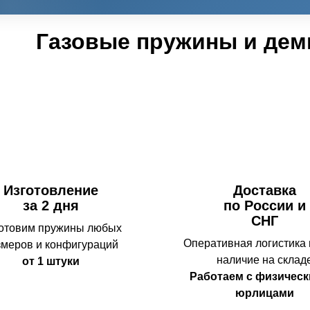
Газовые пружины и де
Изготовление
Доставка
за 2 дня
по России и
СНГ
отовим пружины любых
Оперативная логистика
змеров и конфигураций
наличие на склад
от 1 штуки
Работаем с физическ
юрлицами