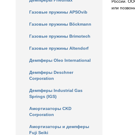
Демпферы Pneumax
России. ОО
или позвони
Газовые пружины APSOvib
Газовые пружины Böckmann
Газовые пружины Brimotech
Газовые пружины Altendorf
Демпферы Oleo International
Демпферы Deschner
Corporation
Демпферы Industrial Gas
Springs (IGS)
Амортизаторы CKD
Corporation
Амортизаторы и демпферы
Fuji Seiki