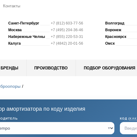
Контакты
Санкт-Петербург
+7 (812) 603-77-56
Волгоград
Москва
+7 (495) 204-36-46
Воронеж
Набережные Челны
+7 (855) 220-53-31
Красноярск
Калуга
+7 (4842) 20-01-56
Омск
БРЕНДЫ
ПРОИЗВОДСТВО
ПОДБОР ОБОРУДОВАНИЯ
иброопоры
р амортизатора по коду изделия
ВОДИТЕЛЬ
КОД (
КАК
▾