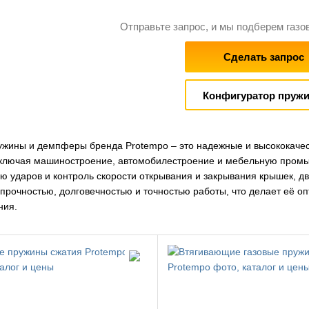
Отправьте запрос, и мы подберем газо
Сделать запрос
Конфигуратор пруж
ужины и демпферы бренда Protempo – это надежные и высококаче
включая машиностроение, автомобилестроение и мебельную промы
ю ударов и контроль скорости открывания и закрывания крышек, д
 прочностью, долговечностью и точностью работы, что делает её
ния.