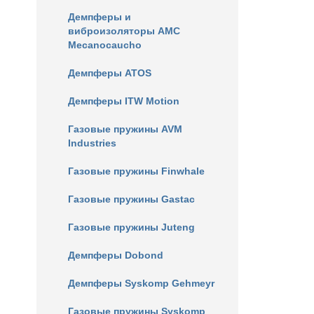
Демпферы и
виброизоляторы AMC
Mecanocaucho
Демпферы ATOS
Демпферы ITW Motion
Газовые пружины AVM
Industries
Газовые пружины Finwhale
Газовые пружины Gastac
Газовые пружины Juteng
Демпферы Dobond
Демпферы Syskomp Gehmeyr
Газовые пружины Syskomp