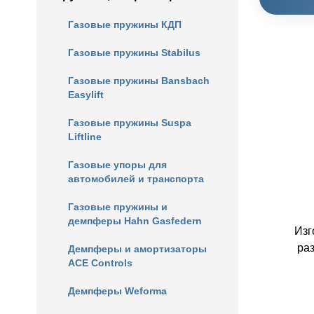
Газовые пружины КДП
Газовые пружины Stabilus
Газовые пружины Bansbach
Easylift
Газовые пружины Suspa
Liftline
Газовые упоры для
автомобилей и транспорта
Газовые пружины и
демпферы Hahn Gasfedern
Изг
ра
Демпферы и амортизаторы
ACE Controls
Демпферы Weforma