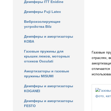
Демпферы ITT Enidine
Демпферы Fuji Latex
Виброизолирующие
устройства Bilz
Демпферы и амортизаторы
KOBA
Газовые пружины для
Газовые пр
крышек люков, моторных
отраслях, 
отсеков Osculati
амортизаци
отличается
Амортизаторы и газовые
использова
пружины MISUMI
Демпферы и амортизаторы
KOGANEI
Демпферы и амортизаторы
FESTO