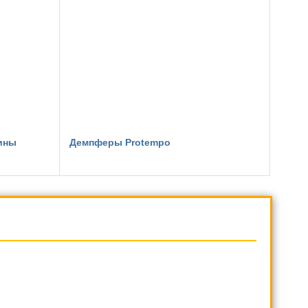
ины
Демпферы Protempo