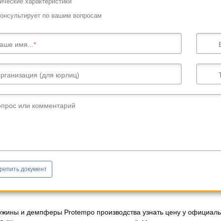
ические характеристики
онсультирует по вашим вопросам
аше имя...
рганизация (для юрлиц)
опрос или комментарий
репить документ
ужины и демпферы Protempo производства узнать цену у официальн