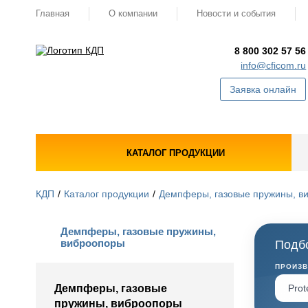
Главная
О компании
Новости и события
8 800 302 57 56
info@cficom.ru
Заявка онлайн
КАТАЛОГ ПРОДУКЦИИ
КДП
Каталог продукции
Демпферы, газовые пружины, в
Демпферы, газовые пружины,
виброопоры
Подбо
ПРОИЗ
Демпферы, газовые
пружины, виброопоры