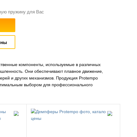
вую пружину для Вас
ины
ственные компоненты, используемые в различных
шленность. Они обеспечивают плавное движение,
верей и других механизмов. Продукция Protempo
 оптимальным выбором для профессионального