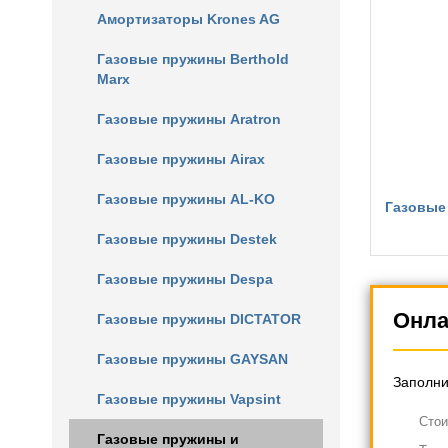
Амортизаторы Krones AG
Газовые пружины Berthold
Marx
Газовые пружины Aratron
Газовые пружины Airax
Газовые пружины AL-KO
Газовые
Газовые пружины Destek
Газовые пружины Despa
Онла
Газовые пружины DICTATOR
Газовые пружины GAYSAN
Заполни
Газовые пружины Vapsint
Cтои
Газовые пружины и