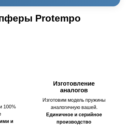
мпферы Protempo
Изготовление
аналогов
Изготовим модель пружины
 и 100%
аналогичную вашей.
е
Единичное и серийное
ими и
производство