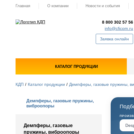
Главная
О компании
Новости и события
8 800 302 57 56
info@cficom.ru
Заявка онлайн
КАТАЛОГ ПРОДУКЦИИ
КДП
Каталог продукции
Демпферы, газовые пружины, в
Демпферы, газовые пружины,
виброопоры
Подбо
ПРОИЗ
Демпферы, газовые
пружины, виброопоры