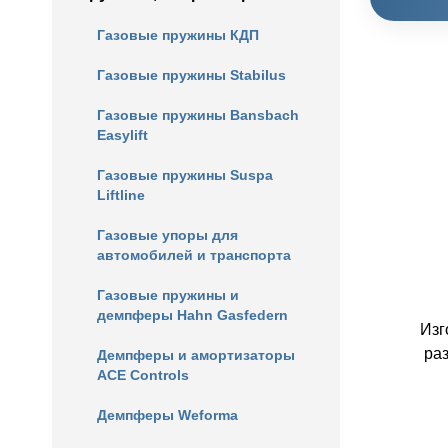
Газовые пружины КДП
Газовые пружины Stabilus
Газовые пружины Bansbach
Easylift
Газовые пружины Suspa
Liftline
Газовые упоры для
автомобилей и транспорта
Газовые пружины и
демпферы Hahn Gasfedern
Изг
ра
Демпферы и амортизаторы
ACE Controls
Демпферы Weforma