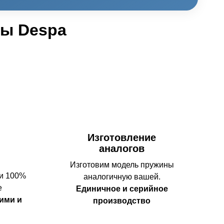
ны Despa
Изготовление
аналогов
Изготовим модель пружины
 и 100%
аналогичную вашей.
е
Единичное и серийное
ими и
производство