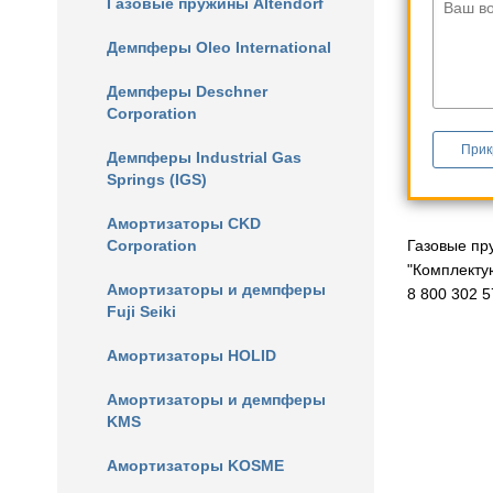
Газовые пружины Altendorf
Ваш в
Демпферы Oleo International
Демпферы Deschner
Corporation
Прик
Демпферы Industrial Gas
Springs (IGS)
Амортизаторы CKD
Corporation
Газовые пр
"Комплекту
Амортизаторы и демпферы
8 800 302 5
Fuji Seiki
Амортизаторы HOLID
Амортизаторы и демпферы
KMS
Амортизаторы KOSME