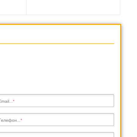
Email...
Телефон...