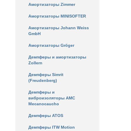
Амортизаторы Zimmer
Амортизаторы MINISOFTER
Амортизаторы Johann Weiss
GmbH
Амортизаторы Gröger
Демпферы и амортизаторы
Zollern
Демпферы Simrit
(Freudenberg)
Демпферы и
виброизоляторы AMC
Mecanocaucho
Демпферы ATOS
Демпферы ITW Motion