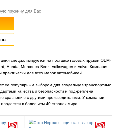
вую пружину для Вас
ины
ания специализируется на поставке газовых пружин OEM-
rd, Honda, Mercedes-Benz, Volkswagen и Volvo. Компания
и практически для всех марок автомобилей.
ает ее популярным выбором для владельцев транспортных
ндартами качества и безопасности и подкреплена
по сравнению с другими производителями. У компании
 продается в более чем 40 странах мира.