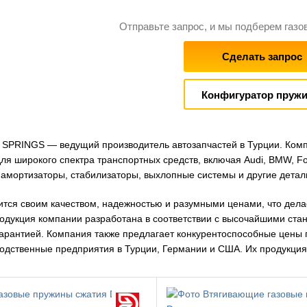
Отправьте запрос, и мы подберем газо
Сделать запрос
Конфигуратор пруж
SPRINGS — ведущий производитель автозапчастей в Турции. Комп
ля широкого спектра транспортных средств, включая Audi, BMW, Fo
 амортизаторы, стабилизаторы, выхлопные системы и другие детал
ится своим качеством, надежностью и разумными ценами, что дел
родукция компании разработана в соответствии с высочайшими ста
арантией. Компания также предлагает конкурентоспособные цены 
водственные предприятия в Турции, Германии и США. Их продукция