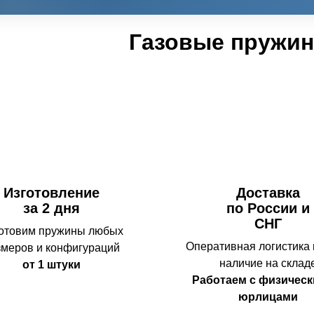
Газовые пружи
Изготовление
Доставка
за 2 дня
по России и
СНГ
отовим пружины любых
Оперативная логистика
змеров и конфигураций
наличие на склад
от 1 штуки
Работаем с физическ
юрлицами