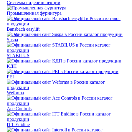
Системы видеоинспекции
Промышленная фурнитура
Bansbach easylift
Suspa
STABILUS
КДП
PEI
Weforma
Ace Controls
ITT Enidine