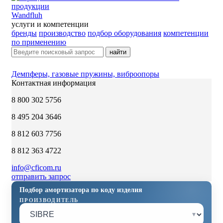
Wandfluh
услуги и компетенции
бренды
производство
подбор оборудования
компетенции
по применению
найти
Демпферы, газовые пружины, виброопоры
Контактная информация
8 800 302 5756
8 495 204 3646
8 812 603 7756
8 812 363 4722
info@cficom.ru
отправить запрос
Подбор амортизатора по коду изделия
ПРОИЗВОДИТЕЛЬ
▾