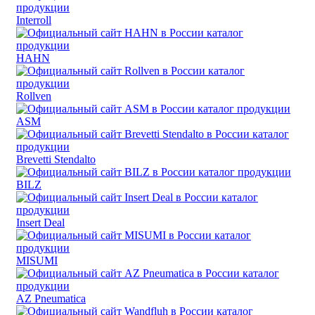
Interroll
HAHN
Rollven
ASM
Brevetti Stendalto
BILZ
Insert Deal
MISUMI
AZ Pneumatica