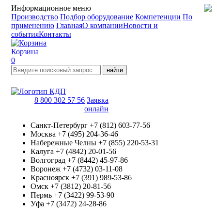
Информационное меню
Производство
Подбор оборудование
Компетенции
По
применению
Главная
О компании
Новости и
события
Контакты
Корзина
0
найти
8 800 302 57 56
Заявка
онлайн
Санкт-Петербург
+7 (812) 603-77-56
Москва
+7 (495) 204-36-46
Набережные Челны
+7 (855) 220-53-31
Калуга
+7 (4842) 20-01-56
Волгоград
+7 (8442) 45-97-86
Воронеж
+7 (4732) 03-11-08
Красноярск
+7 (391) 989-53-86
Омск
+7 (3812) 20-81-56
Пермь
+7 (3422) 99-53-90
Уфа
+7 (3472) 24-28-86