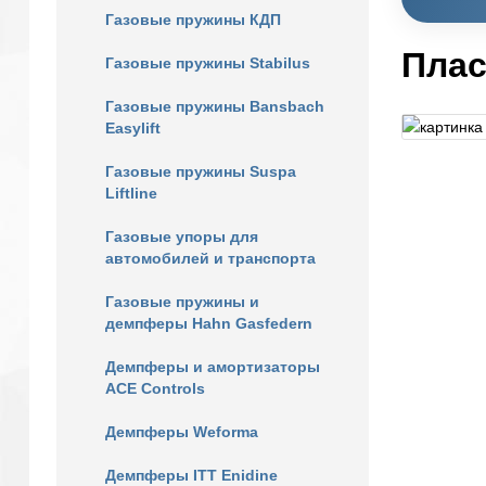
Газовые пружины КДП
Плас
Газовые пружины Stabilus
Газовые пружины Bansbach
Easylift
Газовые пружины Suspa
Liftline
Газовые упоры для
автомобилей и транспорта
Газовые пружины и
демпферы Hahn Gasfedern
Демпферы и амортизаторы
ACE Controls
Демпферы Weforma
Демпферы ITT Enidine