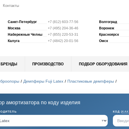
Контакты
Санкт-Петербург
+7 (812) 603-77-56
Волгоград
Москва
+7 (495) 204-36-46
Воронеж
Набережные Челны
+7 (855) 220-53-31
Красноярск
Калуга
+7 (4842) 20-01-56
Омск
БРЕНДЫ
ПРОИЗВОДСТВО
ПОДБОР ОБОРУДОВАНИЯ
иброопоры
Демпферы Fuji Latex
Пластиковые демпферы
р амортизатора по коду изделия
ВОДИТЕЛЬ
КОД (
КАК
▾