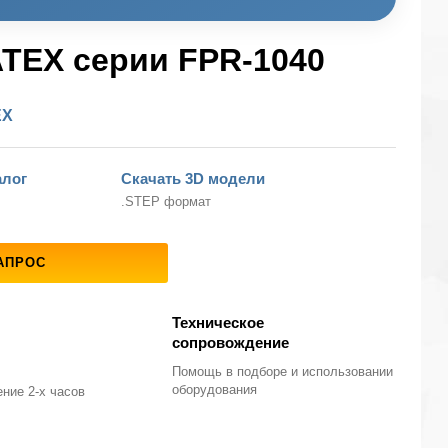
TEX серии FPR-1040
EX
алог
Скачать 3D модели
.STEP формат
АПРОС
Техническое
сопровождение
Помощь в подборе
и использовании
оборудования
ние 2-х часов