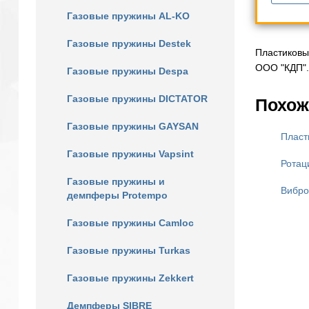
Газовые пружины AL-KO
Газовые пружины Destek
Пластиковы
ООО "КДП".
Газовые пружины Despa
Газовые пружины DICTATOR
Похож
Газовые пружины GAYSAN
Пласт
Газовые пружины Vapsint
Ротац
Газовые пружины и
Вибро
демпферы Protempo
Газовые пружины Camloc
Газовые пружины Turkas
Газовые пружины Zekkert
Демпферы SIBRE