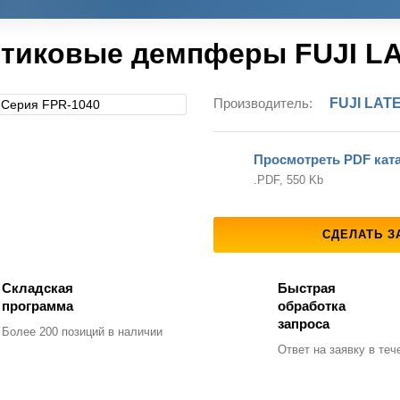
тиковые демпферы FUJI LA
Производитель:
FUJI LAT
Просмотреть PDF кат
.PDF, 550 Kb
СДЕЛАТЬ З
Складская
Быстрая
программа
обработка
запроса
Более 200 позиций
в наличии
Ответ на заявку
в тече