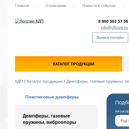
Главная
О компании
Новости и события
8 800 302 57 56
info@cficom.ru
Заявка онлайн
КАТАЛОГ ПРОДУКЦИИ
КДП
Каталог продукции
Демпферы, газовые пружины, в
Пластиковые демпферы
Подбо
ПРОИЗ
Демпферы, газовые
пружины, виброопоры