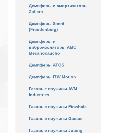
Демпферы и амортизаторы
Zollern
Демпферы Simrit
(Freudenberg)
Демпферы и
виброизоляторы AMC
Mecanocaucho
Демпферы ATOS
Демпферы ITW Motion
Газовые пружины AVM
Industries
Газовые пружины Finwhale
Газовые пружины Gastac
Газовые пружины Juteng