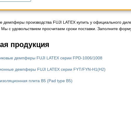
е демпферы производства FUJI LATEX купить у официального дилер
 Мы с удовольствием просчитаем сроки поставки. Заполните форму
ая продукция
иковые демпферы FUJI LATEX серии FPD-1006/1008
ионные демпферы FUJI LATEX серии FYT/FYN-H1(H2)
изоляционная плита B5 (Pad type B5)