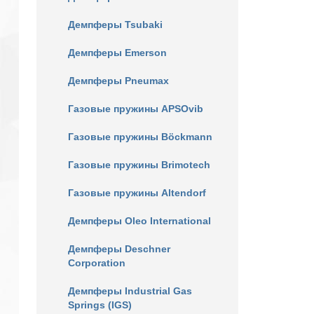
Демпферы Tsubaki
Демпферы Emerson
Демпферы Pneumax
Газовые пружины APSOvib
Газовые пружины Böckmann
Газовые пружины Brimotech
Газовые пружины Altendorf
Демпферы Oleo International
Демпферы Deschner
Corporation
Демпферы Industrial Gas
Springs (IGS)