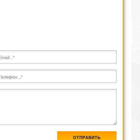
Email...
Телефон...