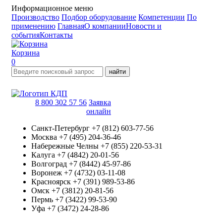
Информационное меню
Производство
Подбор оборудование
Компетенции
По
применению
Главная
О компании
Новости и
события
Контакты
Корзина
0
найти
8 800 302 57 56
Заявка
онлайн
Санкт-Петербург
+7 (812) 603-77-56
Москва
+7 (495) 204-36-46
Набережные Челны
+7 (855) 220-53-31
Калуга
+7 (4842) 20-01-56
Волгоград
+7 (8442) 45-97-86
Воронеж
+7 (4732) 03-11-08
Красноярск
+7 (391) 989-53-86
Омск
+7 (3812) 20-81-56
Пермь
+7 (3422) 99-53-90
Уфа
+7 (3472) 24-28-86