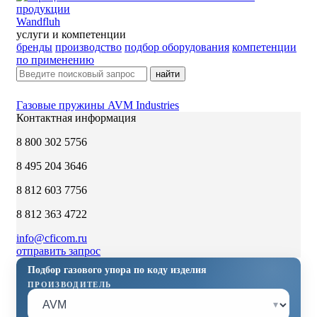
Wandfluh
услуги и компетенции
бренды
производство
подбор оборудования
компетенции
по применению
найти
Газовые пружины AVM Industries
Контактная информация
8 800 302 5756
8 495 204 3646
8 812 603 7756
8 812 363 4722
info@cficom.ru
отправить запрос
Подбор газового упора по коду изделия
ПРОИЗВОДИТЕЛЬ
▾