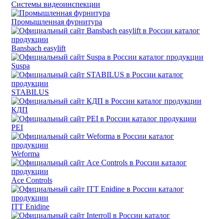
Системы видеоинспекции
Промышленная фурнитура
Bansbach easylift
Suspa
STABILUS
КДП
PEI
Weforma
Ace Controls
ITT Enidine