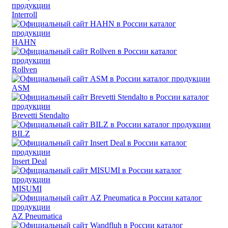
Interroll
HAHN
Rollven
ASM
Brevetti Stendalto
BILZ
Insert Deal
MISUMI
AZ Pneumatica