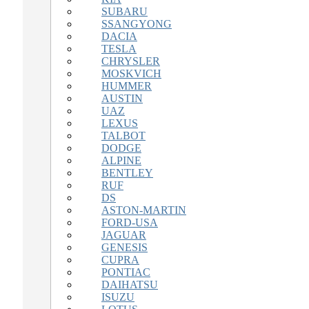
SUBARU
SSANGYONG
DACIA
TESLA
CHRYSLER
MOSKVICH
HUMMER
AUSTIN
UAZ
LEXUS
TALBOT
DODGE
ALPINE
BENTLEY
RUF
DS
ASTON-MARTIN
FORD-USA
JAGUAR
GENESIS
CUPRA
PONTIAC
DAIHATSU
ISUZU