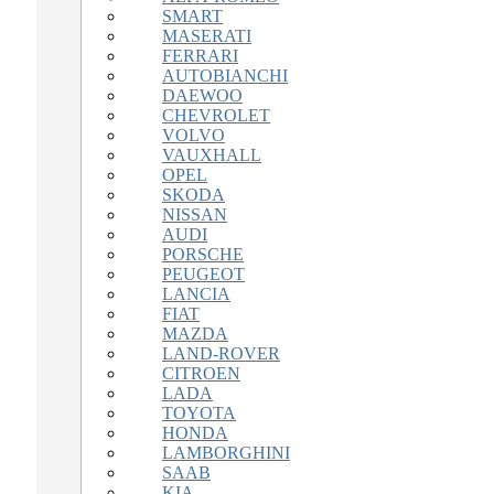
SMART
MASERATI
FERRARI
AUTOBIANCHI
DAEWOO
CHEVROLET
VOLVO
VAUXHALL
OPEL
SKODA
NISSAN
AUDI
PORSCHE
PEUGEOT
LANCIA
FIAT
MAZDA
LAND-ROVER
CITROEN
LADA
TOYOTA
HONDA
LAMBORGHINI
SAAB
KIA