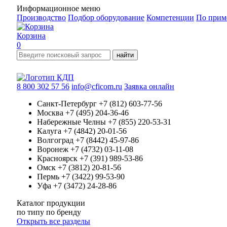
Информационное меню
Производство
Подбор оборудование
Компетенции
По прим
Корзина
0
найти
8 800 302 57 56
info@cficom.ru
Заявка онлайн
Санкт-Петербург
+7 (812) 603-77-56
Москва
+7 (495) 204-36-46
Набережные Челны
+7 (855) 220-53-31
Калуга
+7 (4842) 20-01-56
Волгоград
+7 (8442) 45-97-86
Воронеж
+7 (4732) 03-11-08
Красноярск
+7 (391) 989-53-86
Омск
+7 (3812) 20-81-56
Пермь
+7 (3422) 99-53-90
Уфа
+7 (3472) 24-28-86
Каталог продукции
по типу
по бренду
Открыть все разделы