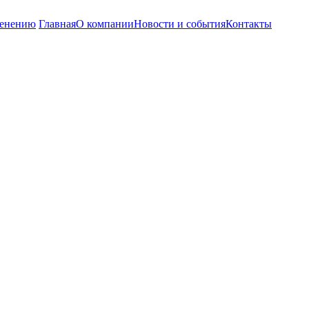
енению
Главная
О компании
Новости и события
Контакты