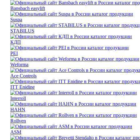
Bansbach easylift
Suspa
STABILUS
КДП
PEI
Weforma
Ace Controls
ITT Enidine
Interroll
HAHN
Rollven
ASM