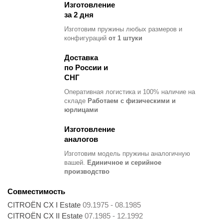
Изготовление
за 2 дня
Изготовим пружины любых размеров и
конфигураций
от 1 штуки
Доставка
по России и
СНГ
Оперативная логистика и 100% наличие на
складе
Работаем с физическими и
юрлицами
Изготовление
аналогов
Изготовим модель пружины
аналогичную
вашей.
Единичное и серийное
производство
Совместимость
CITROËN CX I Estate
09.1975 - 08.1985
CITROËN CX II Estate
07.1985 - 12.1992