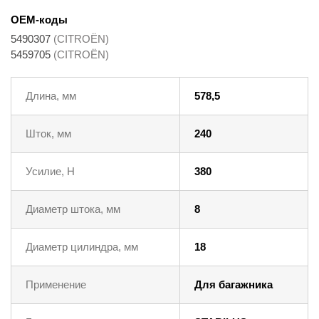
OEM-коды
5490307
(CITROËN)
5459705
(CITROËN)
Длина, мм
578,5
Шток, мм
240
Усилие, Н
380
Диаметр штока, мм
8
Диаметр цилиндра, мм
18
Применение
Для багажника