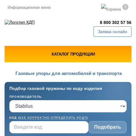
0
Информационное меню
8 800 302 57 56
Заявка онлайн
КАТАЛОГ ПРОДУКЦИИ
Газовые упоры для автомобилей и транспорта
Подбор газовой пружины по коду изделия
ПРОИЗВОДИТЕЛЬ
▾
КОД (
КАК КОРРЕКТНО ОПРЕДЕЛИТЬ КОД?
)
Подобрать