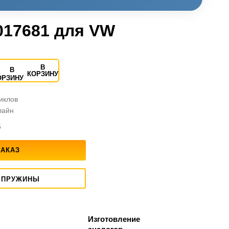
017681 для VW
В
КОРЗИНУ
циклов
лайн
S
ЗАКАЗ
 ПРУЖИНЫ
Изготовление