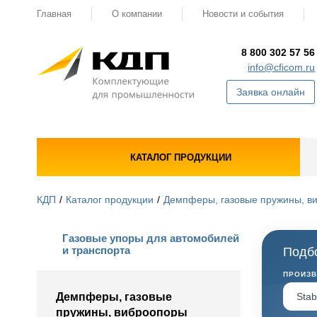
Главная
О компании
Новости и события
8 800 302 57 56
info@cficom.ru
Заявка онлайн
КАТАЛОГ ПРОДУКЦИИ
КДП
Каталог продукции
Демпферы, газовые пружины, в
Газовые упоры для автомобилей
и транспорта
Подбо
ПРОИЗ
Демпферы, газовые
пружины, виброопоры