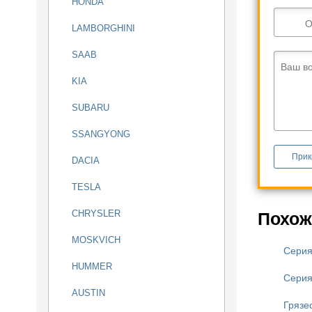
HONDA
О
LAMBORGHINI
SAAB
Ваш в
KIA
SUBARU
SSANGYONG
Прик
DACIA
TESLA
CHRYSLER
Похож
MOSKVICH
Сери
HUMMER
Серия
AUSTIN
Грязе