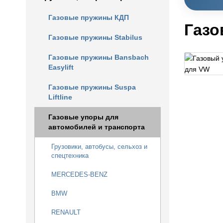
Газовые пружины КДП
Газо
Газовые пружины Stabilus
Газовые пружины Bansbach
Easylift
Газовые пружины Suspa
Liftline
Газовые упоры для
автомобилей и транспорта
Грузовики, автобусы, сельхоз и
спецтехника
MERCEDES-BENZ
BMW
RENAULT