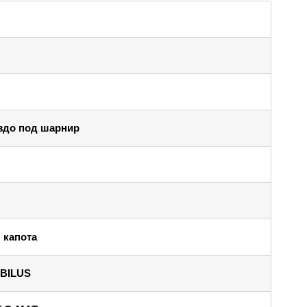
здо под шарнир
 капота
BILUS