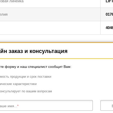
овая линейка
LIF
елия
017
404
йн заказ и консультация
те форму и наш специалист сообщит Вам:
мость продукции и срок поставки
ические характеристики
онсультирует по вашим вопросам
аше имя...