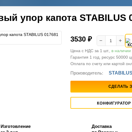
вый упор капота STABILUS 
3530 ₽
−
+
Цена с НДС за 1 шт.,
в наличии
Гарантия 1 год, ресурс 50000 
Оплата по счету или картой он
Производитель:
STABILU
СДЕЛАТЬ 
КОНФИГУРАТОР
Изготовление
Доставка