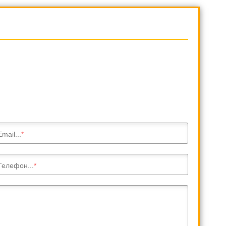
Email...
Телефон...