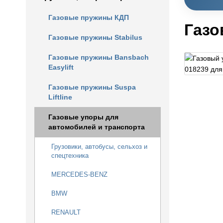
Газовые пружины КДП
Газо
Газовые пружины Stabilus
Газовые пружины Bansbach
Easylift
Газовые пружины Suspa
Liftline
Газовые упоры для
автомобилей и транспорта
Грузовики, автобусы, сельхоз и
спецтехника
MERCEDES-BENZ
BMW
RENAULT