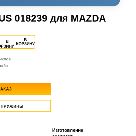
LUS 018239 для MAZDA
В
КОРЗИНУ
циклов
лайн
S
ЗАКАЗ
 ПРУЖИНЫ
Изготовление