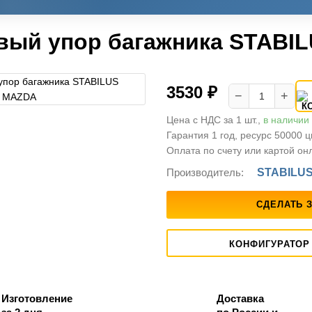
вый упор багажника STABI
3530 ₽
−
+
Цена с НДС за 1 шт.,
в наличии
Гарантия 1 год, ресурс 50000 
Оплата по счету или картой он
Производитель:
STABILU
СДЕЛАТЬ 
КОНФИГУРАТОР
Изготовление
Доставка