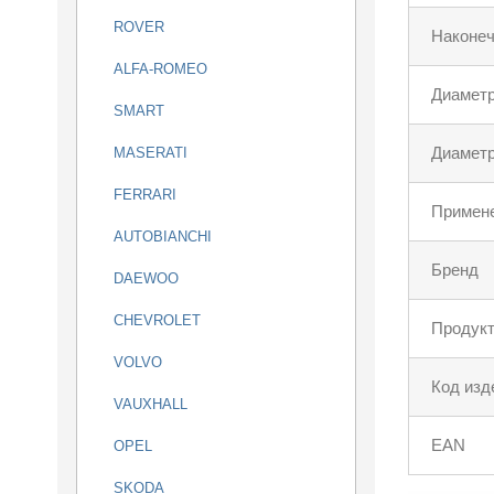
ROVER
Наконеч
ALFA-ROMEO
Диаметр
SMART
Диаметр
MASERATI
FERRARI
Примен
AUTOBIANCHI
Бренд
DAEWOO
CHEVROLET
Продукт
VOLVO
Код изд
VAUXHALL
EAN
OPEL
SKODA