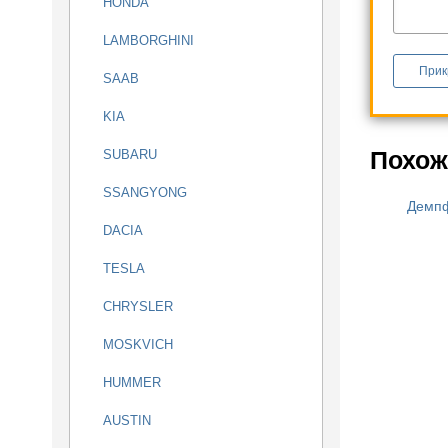
HONDA
LAMBORGHINI
Прик
SAAB
KIA
Похож
SUBARU
SSANGYONG
Демп
DACIA
TESLA
CHRYSLER
MOSKVICH
HUMMER
AUSTIN