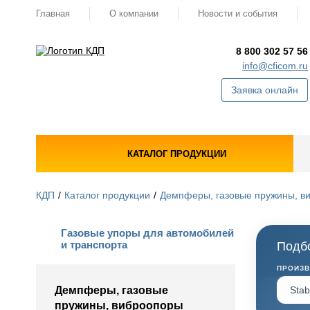
Главная
О компании
Новости и события
8 800 302 57 56
info@cficom.ru
Заявка онлайн
КАТАЛОГ ПРОДУКЦИИ
КДП
Каталог продукции
Демпферы, газовые пружины, в
Газовые упоры для автомобилей
и транспорта
Подбо
ПРОИЗ
Демпферы, газовые
пружины, виброопоры