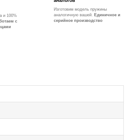
аналогов
Изготовим модель пружины
аналогичную вашей.
Единичное и
а и 100%
серийное производство
ботаем с
ицами