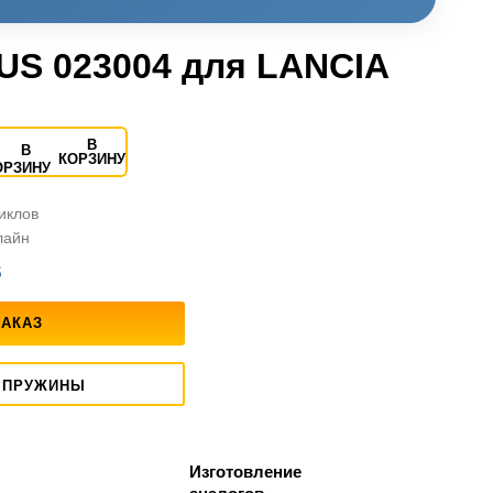
US 023004 для LANCIA
В
КОРЗИНУ
циклов
лайн
S
ЗАКАЗ
 ПРУЖИНЫ
Изготовление