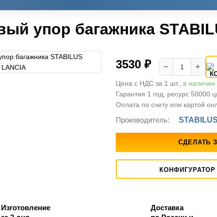
вый упор багажника STABIL
3530 ₽
−
+
Цена с НДС за 1 шт.,
в наличии
Гарантия 1 год, ресурс 50000 
Оплата по счету или картой он
Производитель:
STABILU
СДЕЛАТЬ 
КОНФИГУРАТОР
Изготовление
Доставка