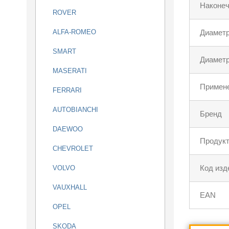
Наконеч
ROVER
ALFA-ROMEO
Диаметр
SMART
Диаметр
MASERATI
Примен
FERRARI
AUTOBIANCHI
Бренд
DAEWOO
Продукт
CHEVROLET
Код изд
VOLVO
VAUXHALL
EAN
OPEL
SKODA