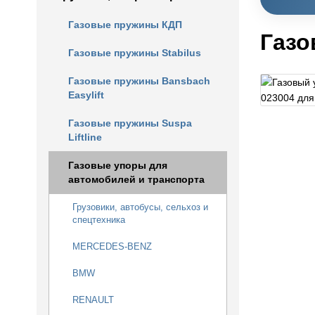
Газовые пружины КДП
Газо
Газовые пружины Stabilus
Газовые пружины Bansbach
Easylift
Газовые пружины Suspa
Liftline
Газовые упоры для
автомобилей и транспорта
Грузовики, автобусы, сельхоз и
спецтехника
MERCEDES-BENZ
BMW
RENAULT