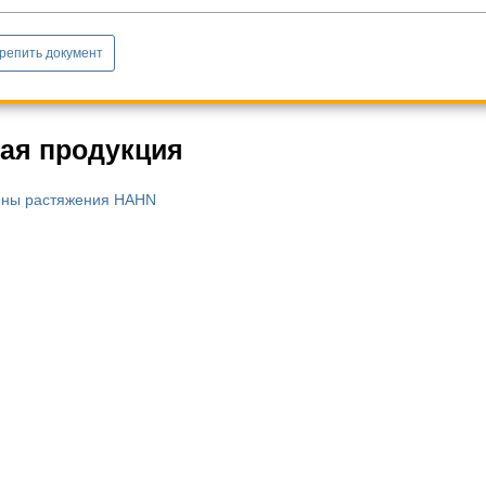
репить документ
ая продукция
ны растяжения HAHN