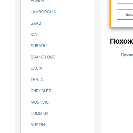
HONDA
LAMBORGHINI
Прик
SAAB
KIA
Похож
SUBARU
Пружи
SSANGYONG
DACIA
TESLA
CHRYSLER
MOSKVICH
HUMMER
AUSTIN