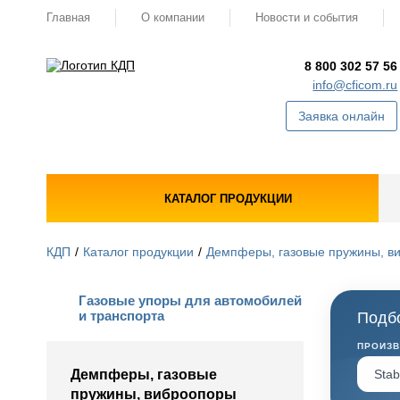
Главная
О компании
Новости и события
8 800 302 57 56
info@cficom.ru
Заявка онлайн
КАТАЛОГ ПРОДУКЦИИ
КДП
Каталог продукции
Демпферы, газовые пружины, в
Газовые упоры для автомобилей
и транспорта
Подбо
ПРОИЗ
Демпферы, газовые
пружины, виброопоры