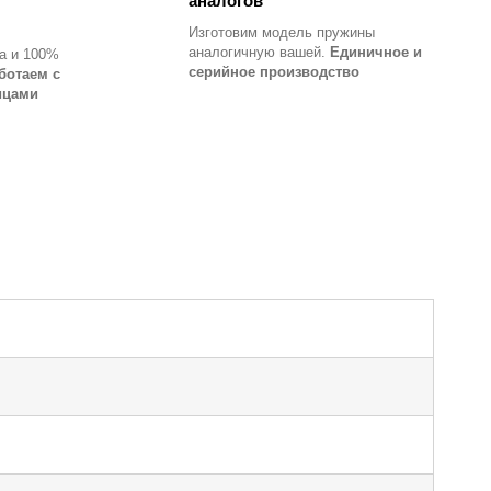
аналогов
Изготовим модель пружины
аналогичную вашей.
Единичное и
а и 100%
серийное производство
ботаем с
ицами