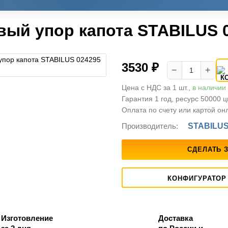
вый упор капота STABILUS 
3530 ₽
−
+
Цена с НДС за 1 шт.,
в наличии
Гарантия 1 год, ресурс 50000 
Оплата по счету или картой он
Производитель:
STABILU
СДЕЛАТЬ 
КОНФИГУРАТОР
Изготовление
Доставка