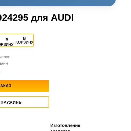
024295 для AUDI
В
КОРЗИНУ
циклов
лайн
S
ЗАКАЗ
 ПРУЖИНЫ
Изготовление