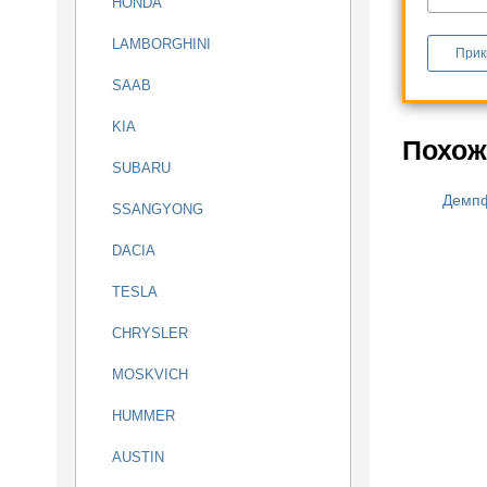
HONDA
LAMBORGHINI
Прик
SAAB
KIA
Похож
SUBARU
Демп
SSANGYONG
DACIA
TESLA
CHRYSLER
MOSKVICH
HUMMER
AUSTIN