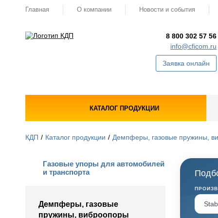
Главная
О компании
Новости и события
8 800 302 57 56
info@cficom.ru
Заявка онлайн
КАТАЛОГ ПРОДУКЦИИ
КДП
Каталог продукции
Демпферы, газовые пружины, в
Газовые упоры для автомобилей
и транспорта
Подбо
ПРОИЗ
Демпферы, газовые
пружины, виброопоры