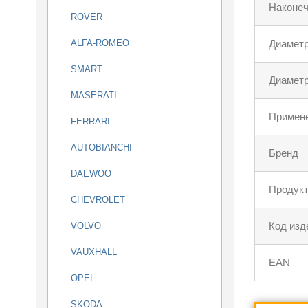
Наконеч
ROVER
ALFA-ROMEO
Диаметр
SMART
Диаметр
MASERATI
Примен
FERRARI
AUTOBIANCHI
Бренд
DAEWOO
Продукт
CHEVROLET
Код изд
VOLVO
VAUXHALL
EAN
OPEL
SKODA