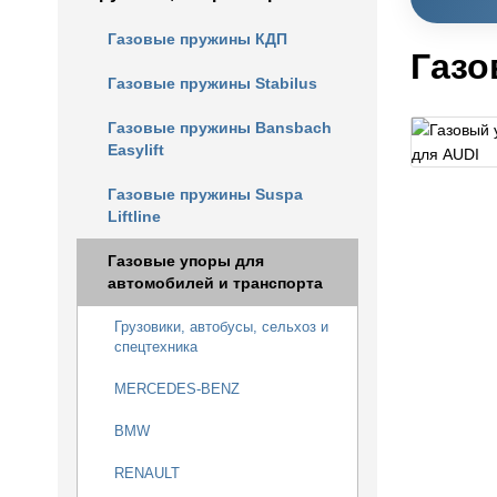
Газовые пружины КДП
Газо
Газовые пружины Stabilus
Газовые пружины Bansbach
Easylift
Газовые пружины Suspa
Liftline
Газовые упоры для
автомобилей и транспорта
Грузовики, автобусы, сельхоз и
спецтехника
MERCEDES-BENZ
BMW
RENAULT