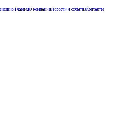
енению
Главная
О компании
Новости и события
Контакты