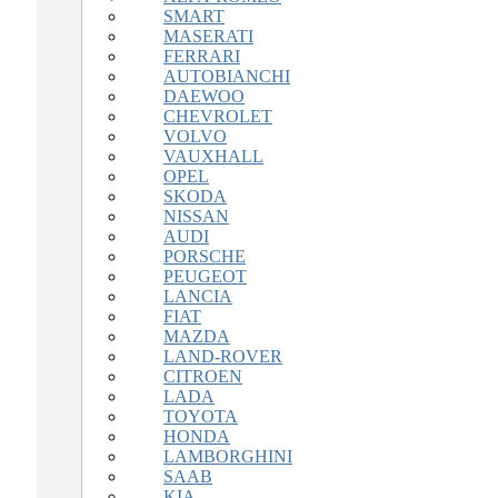
SMART
MASERATI
FERRARI
AUTOBIANCHI
DAEWOO
CHEVROLET
VOLVO
VAUXHALL
OPEL
SKODA
NISSAN
AUDI
PORSCHE
PEUGEOT
LANCIA
FIAT
MAZDA
LAND-ROVER
CITROEN
LADA
TOYOTA
HONDA
LAMBORGHINI
SAAB
KIA