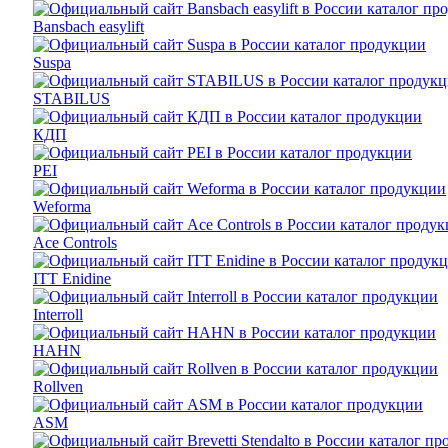
Bansbach easylift
Suspa
STABILUS
КДП
PEI
Weforma
Ace Controls
ITT Enidine
Interroll
HAHN
Rollven
ASM