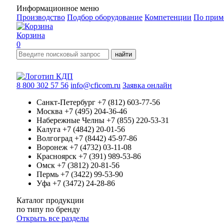
Информационное меню
Производство
Подбор оборудование
Компетенции
По прим
Корзина
0
найти
8 800 302 57 56
info@cficom.ru
Заявка онлайн
Санкт-Петербург
+7 (812) 603-77-56
Москва
+7 (495) 204-36-46
Набережные Челны
+7 (855) 220-53-31
Калуга
+7 (4842) 20-01-56
Волгоград
+7 (8442) 45-97-86
Воронеж
+7 (4732) 03-11-08
Красноярск
+7 (391) 989-53-86
Омск
+7 (3812) 20-81-56
Пермь
+7 (3422) 99-53-90
Уфа
+7 (3472) 24-28-86
Каталог продукции
по типу
по бренду
Открыть все разделы