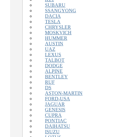
SUBARU
SSANGYONG
DACIA
TESLA
CHRYSLER
MOSKVICH
HUMMER
AUSTIN
UAZ
LEXUS
TALBOT
DODGE
ALPINE
BENTLEY
RUF
DS
ASTON-MARTIN
FORD-USA
JAGUAR
GENESIS
CUPRA
PONTIAC
DAIHATSU
ISUZU