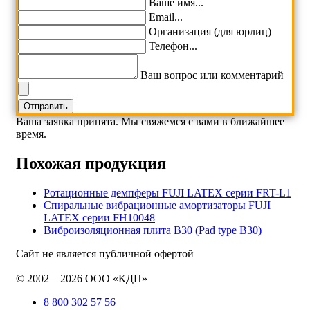
Ваше имя...
Email...
Организация (для юрлиц)
Телефон...
Ваш вопрос или комментарий
Ваша заявка принята. Мы свяжемся с вами в ближайшее
время.
Похожая продукция
Ротационные демпферы FUJI LATEX серии FRT-L1
Спиральные вибрационные амортизаторы FUJI
LATEX серии FH10048
Виброизоляционная плита B30 (Pad type B30)
Сайт не является публичной офертой
© 2002—2026 ООО «КДП»
8 800 302 57 56