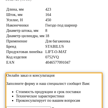
Длина, мм
423
Шток, мм
164
Усилие, Н
450
Наконечники
Гнездо под шарнир
Диаметр штока, мм
8
Диаметр цилиндра, мм
18
Применение
Для багажника
Бренд
STABILUS
Продуктовая линейка
LIFT-O-MAT
Код изделия
0752VQ
EAN
4046577091047
Онлайн заказ и консультация
Заполните форму и наш специалист сообщит Вам:
Cтоимость продукции и срок поставки
Технические характеристики
Проконсультирует по вашим вопросам