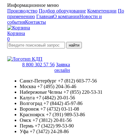
Информационное меню
Производство
Подбор оборудование
Компетенции
По
применению
Главная
О компании
Новости и
события
Контакты
Корзина
0
найти
8 800 302 57 56
Заявка
онлайн
Санкт-Петербург
+7 (812) 603-77-56
Москва
+7 (495) 204-36-46
Набережные Челны
+7 (855) 220-53-31
Калуга
+7 (4842) 20-01-56
Волгоград
+7 (8442) 45-97-86
Воронеж
+7 (4732) 03-11-08
Красноярск
+7 (391) 989-53-86
Омск
+7 (3812) 20-81-56
Пермь
+7 (3422) 99-53-90
Уфа
+7 (3472) 24-28-86