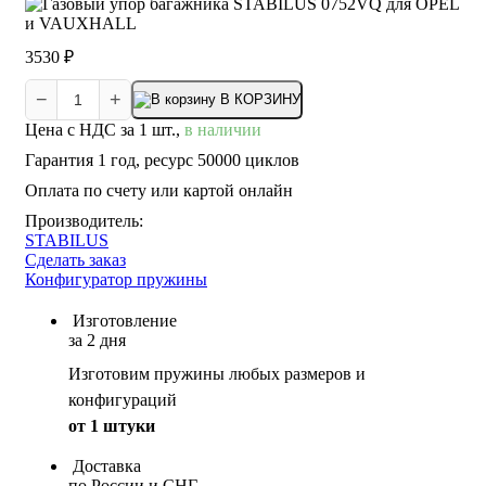
3530 ₽
−
+
В КОРЗИНУ
Цена с НДС за 1 шт.,
в наличии
Гарантия 1 год, ресурс 50000 циклов
Оплата по счету или картой онлайн
Производитель:
STABILUS
Сделать заказ
Конфигуратор пружины
Изготовление
за 2 дня
Изготовим пружины любых размеров и
конфигураций
от 1 штуки
Доставка
по России и СНГ