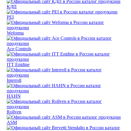
КДП
PEI
Weforma
Ace Controls
ITT Enidine
Interroll
HAHN
Rollven
ASM