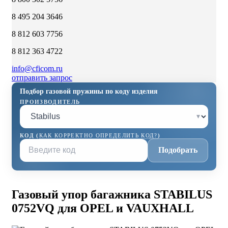
8 495 204 3646
8 812 603 7756
8 812 363 4722
info@cficom.ru
отправить запрос
Подбор газовой пружины по коду изделия
ПРОИЗВОДИТЕЛЬ
▾
КОД (
КАК КОРРЕКТНО ОПРЕДЕЛИТЬ КОД?
)
Подобрать
Газовый упор багажника STABILUS
0752VQ для OPEL и VAUXHALL