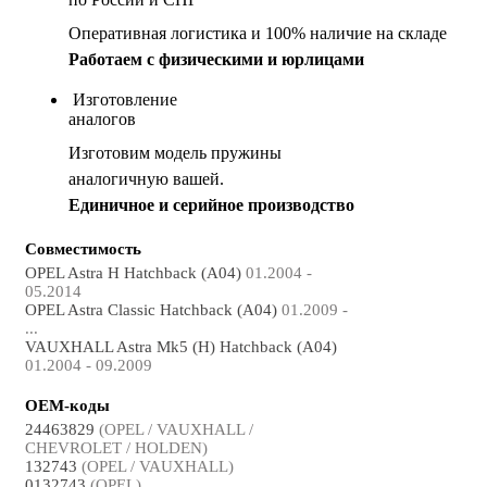
Оперативная логистика и 100% наличие на складе
Работаем с физическими и юрлицами
Изготовление
аналогов
Изготовим модель пружины
аналогичную вашей.
Единичное и серийное производство
Совместимость
OPEL Astra H Hatchback (A04)
01.2004 -
05.2014
OPEL Astra Classic Hatchback (A04)
01.2009 -
...
VAUXHALL Astra Mk5 (H) Hatchback (A04)
01.2004 - 09.2009
OEM-коды
24463829
(OPEL / VAUXHALL /
CHEVROLET / HOLDEN)
132743
(OPEL / VAUXHALL)
0132743
(OPEL)