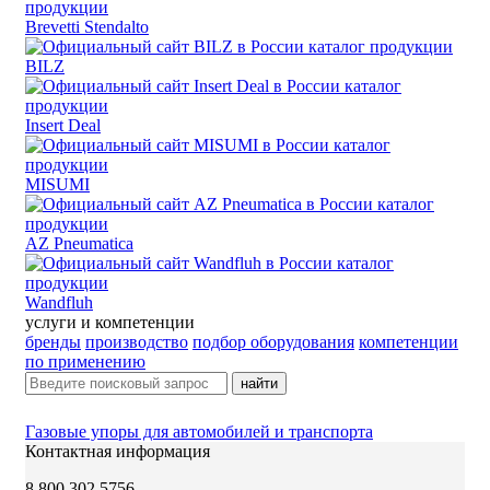
Brevetti Stendalto
BILZ
Insert Deal
MISUMI
AZ Pneumatica
Wandfluh
услуги и компетенции
бренды
производство
подбор оборудования
компетенции
по применению
найти
Газовые упоры для автомобилей и транспорта
Контактная информация
8 800 302 5756