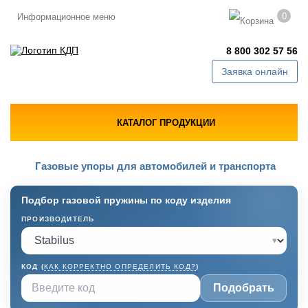
0
Информационное меню
8 800 302 57 56
Заявка онлайн
КАТАЛОГ ПРОДУКЦИИ
Газовые упоры для автомобилей и транспорта
Подбор газовой пружины по коду изделия
ПРОИЗВОДИТЕЛЬ
▾
КОД (
КАК КОРРЕКТНО ОПРЕДЕЛИТЬ КОД?
)
Подобрать