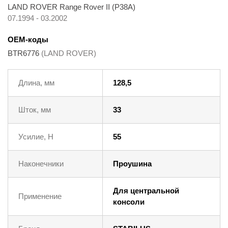
LAND ROVER Range Rover II (P38A)
07.1994 - 03.2002
OEM-коды
BTR6776
(LAND ROVER)
Длина, мм
128,5
Шток, мм
33
Усилие, Н
55
Наконечники
Проушина
Для центральной
Применение
консоли