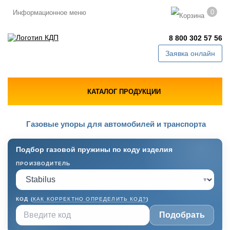
0
Информационное меню
8 800 302 57 56
Заявка онлайн
КАТАЛОГ ПРОДУКЦИИ
Газовые упоры для автомобилей и транспорта
Подбор газовой пружины по коду изделия
ПРОИЗВОДИТЕЛЬ
▾
КОД (
КАК КОРРЕКТНО ОПРЕДЕЛИТЬ КОД?
)
Подобрать