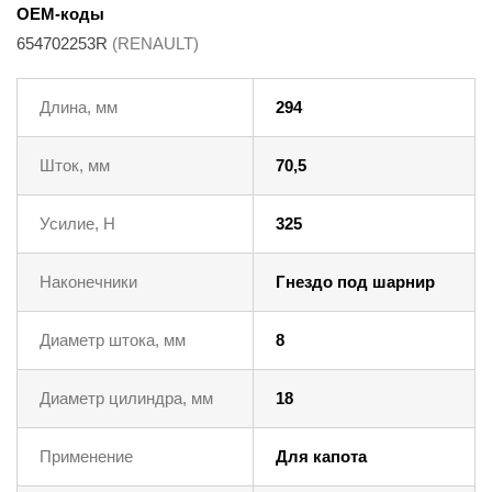
OEM-коды
654702253R
(RENAULT)
Длина, мм
294
Шток, мм
70,5
Усилие, Н
325
Наконечники
Гнездо под шарнир
Диаметр штока, мм
8
Диаметр цилиндра, мм
18
Применение
Для капота