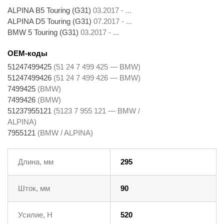
ALPINA B5 Touring (G31)
03.2017 - ...
ALPINA D5 Touring (G31)
07.2017 - ...
BMW 5 Touring (G31)
03.2017 - ...
OEM-коды
51247499425
(51 24 7 499 425 — BMW)
51247499426
(51 24 7 499 426 — BMW)
7499425
(BMW)
7499426
(BMW)
51237955121
(5123 7 955 121 — BMW /
ALPINA)
7955121
(BMW / ALPINA)
Длина, мм
295
Шток, мм
90
Усилие, Н
520