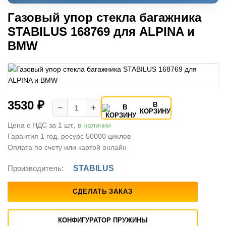
Газовый упор стекла багажника
STABILUS 168769 для ALPINA и
BMW
3530 ₽
В
−
+
КОРЗИНУ
Цена с НДС за 1 шт.,
в наличии
Гарантия 1 год, ресурс 50000 циклов
Оплата по счету или картой онлайн
Производитель:
STABILUS
СДЕЛАТЬ ЗАКАЗ
КОНФИГУРАТОР ПРУЖИНЫ