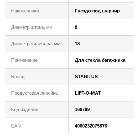
Наконечники
Гнездо под шарнир
Диаметр штока, мм
8
Диаметр цилиндра, мм
18
Применение
Для стекла багажника
Бренд
STABILUS
Продуктовая линейка
LIFT-O-MAT
Код изделия
168769
EAN
4060232075876