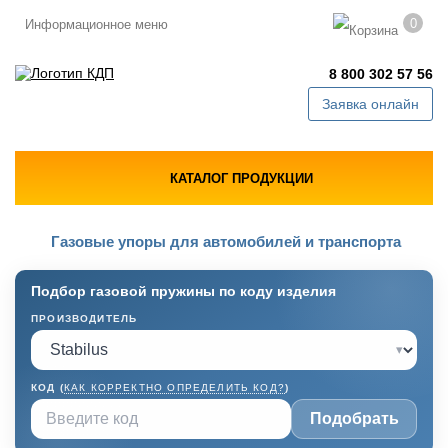
0
Информационное меню
8 800 302 57 56
Заявка онлайн
КАТАЛОГ ПРОДУКЦИИ
Газовые упоры для автомобилей и транспорта
Подбор газовой пружины по коду изделия
ПРОИЗВОДИТЕЛЬ
▾
КОД (
КАК КОРРЕКТНО ОПРЕДЕЛИТЬ КОД?
)
Подобрать