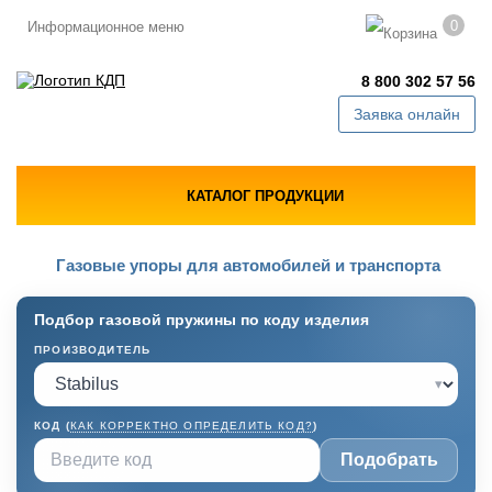
0
Информационное меню
8 800 302 57 56
Заявка онлайн
КАТАЛОГ ПРОДУКЦИИ
Газовые упоры для автомобилей и транспорта
Подбор газовой пружины по коду изделия
ПРОИЗВОДИТЕЛЬ
▾
КОД (
КАК КОРРЕКТНО ОПРЕДЕЛИТЬ КОД?
)
Подобрать