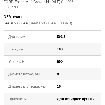
FORD Escort Mk4 Convertible (ALF)
01.1986
- 07.1990
OEM-коды
84ABL50600AA
(84AB L50600 AA — FORD)
Длина, мм
501,5
Шток, мм
100
Усилие, Н
500
Диаметр штока, мм
8
Диаметр цилиндра, мм
18
Применение
Для откидной крыши