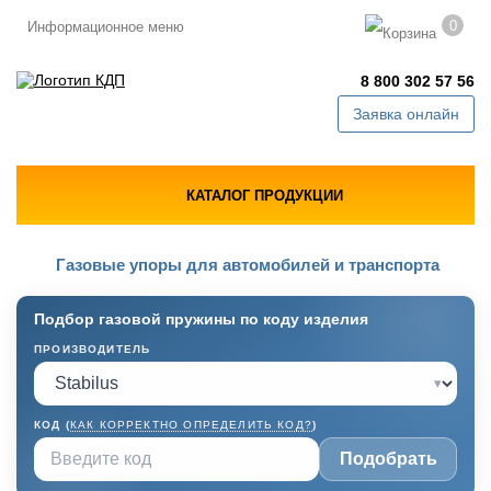
0
Информационное меню
8 800 302 57 56
Заявка онлайн
КАТАЛОГ ПРОДУКЦИИ
Газовые упоры для автомобилей и транспорта
Подбор газовой пружины по коду изделия
ПРОИЗВОДИТЕЛЬ
▾
КОД (
КАК КОРРЕКТНО ОПРЕДЕЛИТЬ КОД?
)
Подобрать