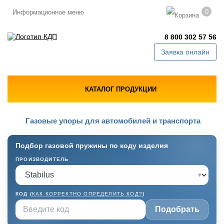
0
Информационное меню
8 800 302 57 56
Заявка онлайн
КАТАЛОГ ПРОДУКЦИИ
Газовые упоры для автомобилей и транспорта
Подбор газовой пружины по коду изделия
ПРОИЗВОДИТЕЛЬ
▾
КОД (
КАК КОРРЕКТНО ОПРЕДЕЛИТЬ КОД?
)
Подобрать