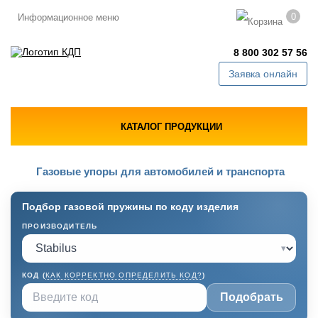
0
Информационное меню
8 800 302 57 56
Заявка онлайн
КАТАЛОГ ПРОДУКЦИИ
Газовые упоры для автомобилей и транспорта
Подбор газовой пружины по коду изделия
ПРОИЗВОДИТЕЛЬ
▾
КОД (
КАК КОРРЕКТНО ОПРЕДЕЛИТЬ КОД?
)
Подобрать