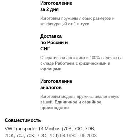
Изготовление
за 2 дня
Изготовим пружины любых размеров и
конфигураций
от 1 штуки
Доставка
по России и
СНГ
Оперативная логистика и 100% наличие на
складе
Работаем с физическими и
юрлицами
Изготовление
аналогов
Изготовим модель пружины
аналогичную
вашей.
Единичное и серийное
производство
Совместимость
VW Transporter T4 Minibus (70B, 70C, 7DB,
7DK, 70J, 70K, 7DC, 7DJ)
09.1990 - 06.2003