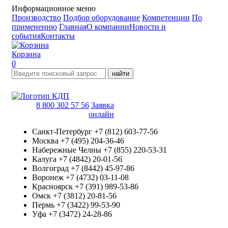
Информационное меню
Производство
Подбор оборудование
Компетенции
По
применению
Главная
О компании
Новости и
события
Контакты
Корзина
0
найти
8 800 302 57 56
Заявка
онлайн
Санкт-Петербург
+7 (812) 603-77-56
Москва
+7 (495) 204-36-46
Набережные Челны
+7 (855) 220-53-31
Калуга
+7 (4842) 20-01-56
Волгоград
+7 (8442) 45-97-86
Воронеж
+7 (4732) 03-11-08
Красноярск
+7 (391) 989-53-86
Омск
+7 (3812) 20-81-56
Пермь
+7 (3422) 99-53-90
Уфа
+7 (3472) 24-28-86