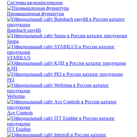
Системы видеоинспекции
Промышленная фурнитура
Bansbach easylift
Suspa
STABILUS
КДП
PEI
Weforma
Ace Controls
ITT Enidine