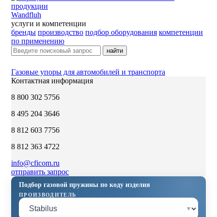
Wandfluh
услуги и компетенции
бренды
производство
подбор оборудования
компетенции
по применению
найти
Газовые упоры для автомобилей и транспорта
Контактная информация
8 800 302 5756
8 495 204 3646
8 812 603 7756
8 812 363 4722
info@cficom.ru
отправить запрос
Подбор газовой пружины по коду изделия
ПРОИЗВОДИТЕЛЬ
▾