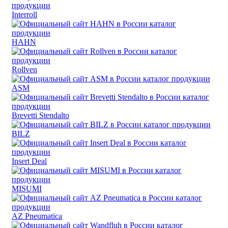
Interroll
HAHN
Rollven
ASM
Brevetti Stendalto
BILZ
Insert Deal
MISUMI
AZ Pneumatica