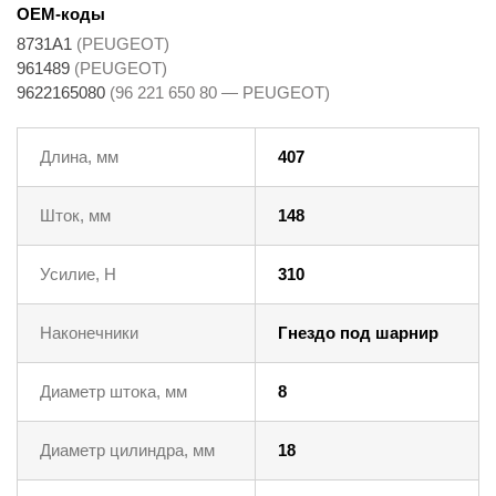
OEM-коды
8731A1
(PEUGEOT)
961489
(PEUGEOT)
9622165080
(96 221 650 80 — PEUGEOT)
Длина, мм
407
Шток, мм
148
Усилие, Н
310
Наконечники
Гнездо под шарнир
Диаметр штока, мм
8
Диаметр цилиндра, мм
18