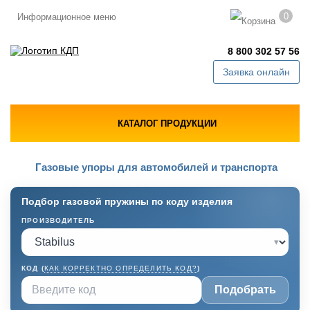
0
Информационное меню
8 800 302 57 56
Заявка онлайн
КАТАЛОГ ПРОДУКЦИИ
Газовые упоры для автомобилей и транспорта
Подбор газовой пружины по коду изделия
ПРОИЗВОДИТЕЛЬ
▾
КОД (
КАК КОРРЕКТНО ОПРЕДЕЛИТЬ КОД?
)
Подобрать