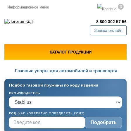
0
Информационное меню
8 800 302 57 56
Заявка онлайн
КАТАЛОГ ПРОДУКЦИИ
Газовые упоры для автомобилей и транспорта
Подбор газовой пружины по коду изделия
ПРОИЗВОДИТЕЛЬ
▾
КОД (
КАК КОРРЕКТНО ОПРЕДЕЛИТЬ КОД?
)
Подобрать