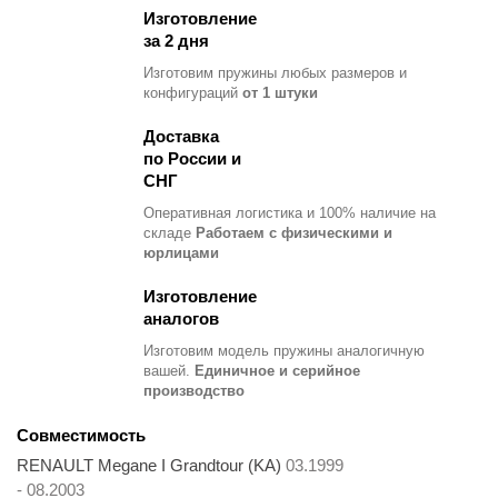
Изготовление
за 2 дня
Изготовим пружины любых размеров и
конфигураций
от 1 штуки
Доставка
по России и
СНГ
Оперативная логистика и 100% наличие на
складе
Работаем с физическими и
юрлицами
Изготовление
аналогов
Изготовим модель пружины
аналогичную
вашей.
Единичное и серийное
производство
Совместимость
RENAULT Megane I Grandtour (KA)
03.1999
- 08.2003