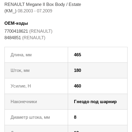
RENAULT Megane II Box Body / Estate
(KM_)
08.2003 - 07.2009
OEM-коды
7700418621
(RENAULT)
8484851
(RENAULT)
Длина, мм
465
Шток, мм
180
Усилие, Н
460
Наконечники
Гнездо под шарнир
Диаметр штока, мм
8