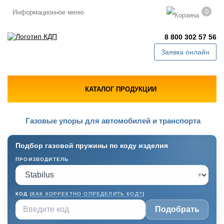
0
Информационное меню
8 800 302 57 56
Заявка онлайн
КАТАЛОГ ПРОДУКЦИИ
Газовые упоры для автомобилей и транспорта
Подбор газовой пружины по коду изделия
ПРОИЗВОДИТЕЛЬ
▾
КОД (
КАК КОРРЕКТНО ОПРЕДЕЛИТЬ КОД?
)
Подобрать