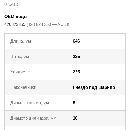
07.2015
OEM-коды
420823359
(420 823 359 — AUDI)
Длина, мм
646
Шток, мм
225
Усилие, Н
235
Наконечники
Гнездо под шарнир
Диаметр штока, мм
8
Диаметр цилиндра, мм
18