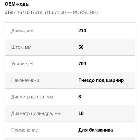
OEM-коды
91851167100
(918.511.671.00 — PORSCHE)
Длина, мм
214
Шток, мм
56
Усилие, Н
700
Наконечники
Гнездо под шарнир
Диаметр штока, мм
8
Диаметр цилиндра, мм
18
Применение
Для багажника