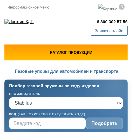
0
Информационное меню
8 800 302 57 56
Заявка онлайн
КАТАЛОГ ПРОДУКЦИИ
Газовые упоры для автомобилей и транспорта
Подбор газовой пружины по коду изделия
ПРОИЗВОДИТЕЛЬ
▾
КОД (
КАК КОРРЕКТНО ОПРЕДЕЛИТЬ КОД?
)
Подобрать