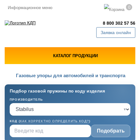
0
Информационное меню
8 800 302 57 56
Заявка онлайн
КАТАЛОГ ПРОДУКЦИИ
Газовые упоры для автомобилей и транспорта
Подбор газовой пружины по коду изделия
ПРОИЗВОДИТЕЛЬ
▾
КОД (
КАК КОРРЕКТНО ОПРЕДЕЛИТЬ КОД?
)
Подобрать