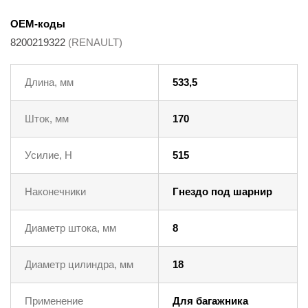
OEM-коды
8200219322
(RENAULT)
Длина, мм
533,5
Шток, мм
170
Усилие, Н
515
Наконечники
Гнездо под шарнир
Диаметр штока, мм
8
Диаметр цилиндра, мм
18
Применение
Для багажника