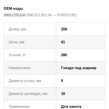
OEM-коды
99651255104
(996.512.551.04 — PORSCHE)
Длина, мм
259
Шток, мм
61
Усилие, Н
280
Наконечники
Гнездо под шарнир
Диаметр штока, мм
8
Диаметр цилиндра, мм
18
Применение
Для капота