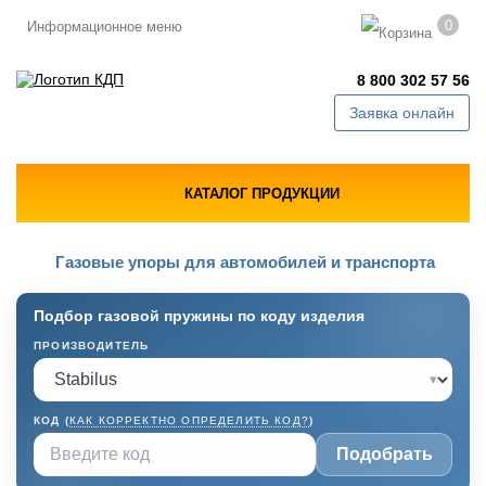
0
Информационное меню
8 800 302 57 56
Заявка онлайн
КАТАЛОГ ПРОДУКЦИИ
Газовые упоры для автомобилей и транспорта
Подбор газовой пружины по коду изделия
ПРОИЗВОДИТЕЛЬ
▾
КОД (
КАК КОРРЕКТНО ОПРЕДЕЛИТЬ КОД?
)
Подобрать