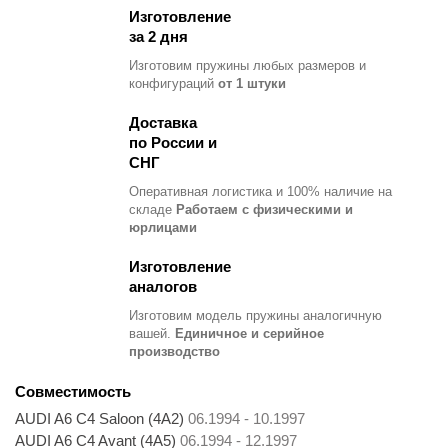
Изготовление
за 2 дня
Изготовим пружины любых размеров и
конфигураций
от 1 штуки
Доставка
по России и
СНГ
Оперативная логистика и 100% наличие на
складе
Работаем с физическими и
юрлицами
Изготовление
аналогов
Изготовим модель пружины
аналогичную
вашей.
Единичное и серийное
производство
Совместимость
AUDI A6 C4 Saloon (4A2)
06.1994 - 10.1997
AUDI A6 C4 Avant (4A5)
06.1994 - 12.1997