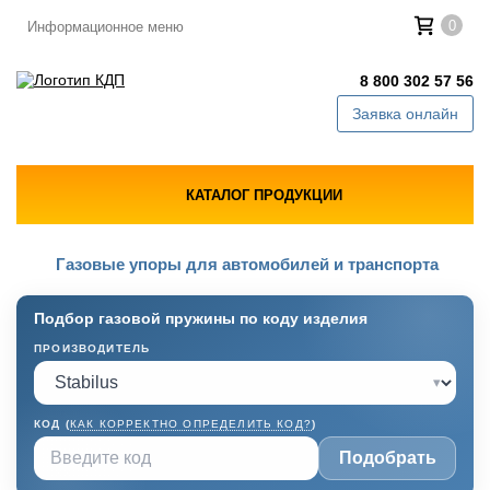
0
Информационное меню
8 800 302 57 56
Заявка онлайн
КАТАЛОГ ПРОДУКЦИИ
Газовые упоры для автомобилей и транспорта
Подбор газовой пружины по коду изделия
ПРОИЗВОДИТЕЛЬ
▾
КОД (
КАК КОРРЕКТНО ОПРЕДЕЛИТЬ КОД?
)
Подобрать