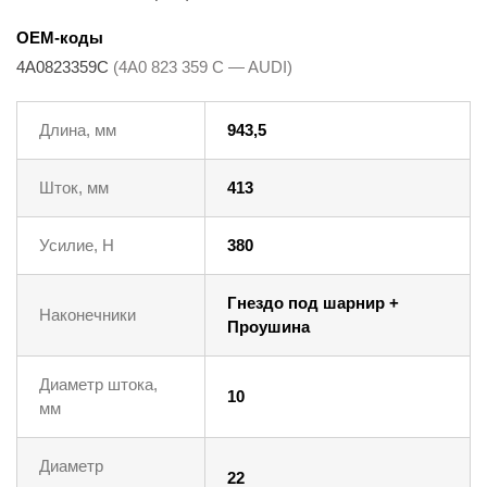
OEM-коды
4A0823359C
(4A0 823 359 C — AUDI)
Длина, мм
943,5
Шток, мм
413
Усилие, Н
380
Гнездо под шарнир +
Наконечники
Проушина
Диаметр штока,
10
мм
Диаметр
22