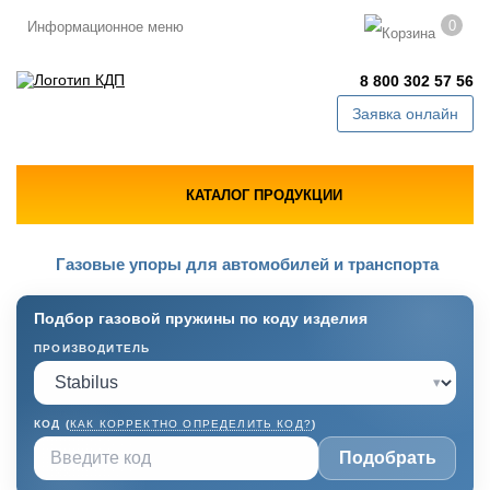
0
Информационное меню
8 800 302 57 56
Заявка онлайн
КАТАЛОГ ПРОДУКЦИИ
Газовые упоры для автомобилей и транспорта
Подбор газовой пружины по коду изделия
ПРОИЗВОДИТЕЛЬ
▾
КОД (
КАК КОРРЕКТНО ОПРЕДЕЛИТЬ КОД?
)
Подобрать