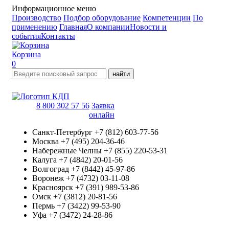
Информационное меню
Производство
Подбор оборудование
Компетенции
По
применению
Главная
О компании
Новости и
события
Контакты
Корзина
0
найти
8 800 302 57 56
Заявка
онлайн
Санкт-Петербург
+7 (812) 603-77-56
Москва
+7 (495) 204-36-46
Набережные Челны
+7 (855) 220-53-31
Калуга
+7 (4842) 20-01-56
Волгоград
+7 (8442) 45-97-86
Воронеж
+7 (4732) 03-11-08
Красноярск
+7 (391) 989-53-86
Омск
+7 (3812) 20-81-56
Пермь
+7 (3422) 99-53-90
Уфа
+7 (3472) 24-28-86