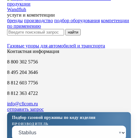
Wandfluh
услуги и компетенции
бренды
производство
подбор оборудования
компетенции
по применению
найти
Газовые упоры для автомобилей и транспорта
Контактная информация
8 800 302 5756
8 495 204 3646
8 812 603 7756
8 812 363 4722
info@cficom.ru
отправить запрос
Подбор газовой пружины по коду изделия
ПРОИЗВОДИТЕЛЬ
▾