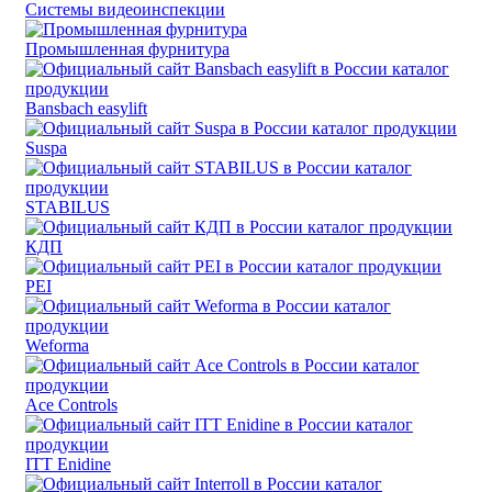
Системы видеоинспекции
Промышленная фурнитура
Bansbach easylift
Suspa
STABILUS
КДП
PEI
Weforma
Ace Controls
ITT Enidine