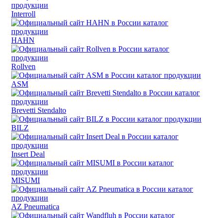
Interroll
HAHN
Rollven
ASM
Brevetti Stendalto
BILZ
Insert Deal
MISUMI
AZ Pneumatica