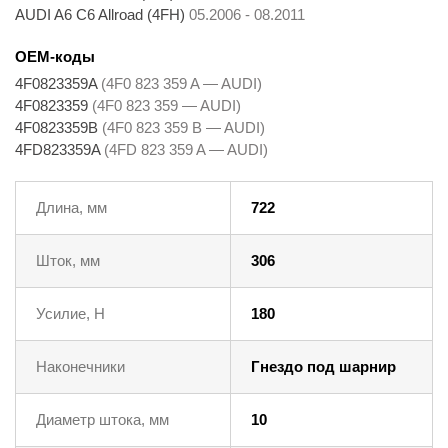
AUDI A6 C6 Allroad (4FH)
05.2006 - 08.2011
OEM-коды
4F0823359A
(4F0 823 359 A — AUDI)
4F0823359
(4F0 823 359 — AUDI)
4F0823359B
(4F0 823 359 B — AUDI)
4FD823359A
(4FD 823 359 A — AUDI)
Длина, мм
722
Шток, мм
306
Усилие, Н
180
Наконечники
Гнездо под шарнир
Диаметр штока, мм
10