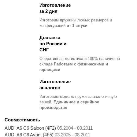
Изготовление
за 2 дня
Изготовим пружины любых размеров и
конфигураций
от 1 штуки
Доставка
по России и
СНГ
Оперативная логистика и 100% наличие на
складе
Работаем с физическими и
юрлицами
Изготовление
аналогов
Изготовим модель пружины
аналогичную
вашей.
Единичное и серийное
производство
Совместимость
AUDI A6 C6 Saloon (4F2)
05.2004 - 03.2011
AUDI A6 C6 Avant (4F5)
03.2005 - 08.2011