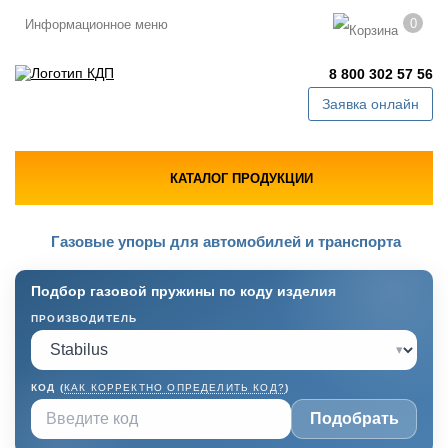
0
Информационное меню
8 800 302 57 56
Заявка онлайн
КАТАЛОГ ПРОДУКЦИИ
Газовые упоры для автомобилей и транспорта
Подбор газовой пружины по коду изделия
ПРОИЗВОДИТЕЛЬ
▾
КОД (
КАК КОРРЕКТНО ОПРЕДЕЛИТЬ КОД?
)
Подобрать