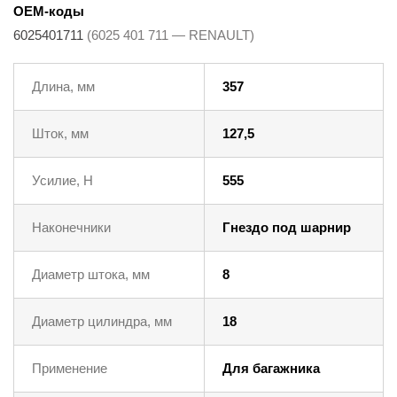
OEM-коды
6025401711
(6025 401 711 — RENAULT)
Длина, мм
357
Шток, мм
127,5
Усилие, Н
555
Наконечники
Гнездо под шарнир
Диаметр штока, мм
8
Диаметр цилиндра, мм
18
Применение
Для багажника