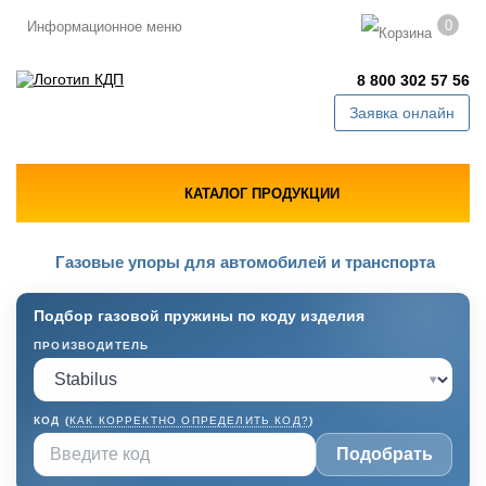
0
Информационное меню
8 800 302 57 56
Заявка онлайн
КАТАЛОГ ПРОДУКЦИИ
Газовые упоры для автомобилей и транспорта
Подбор газовой пружины по коду изделия
ПРОИЗВОДИТЕЛЬ
▾
КОД (
КАК КОРРЕКТНО ОПРЕДЕЛИТЬ КОД?
)
Подобрать