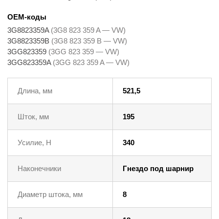
OEM-коды
3G8823359A
(3G8 823 359 A — VW)
3G8823359B
(3G8 823 359 B — VW)
3GG823359
(3GG 823 359 — VW)
3GG823359A
(3GG 823 359 A — VW)
Длина, мм
521,5
Шток, мм
195
Усилие, Н
340
Наконечники
Гнездо под шарнир
Диаметр штока, мм
8