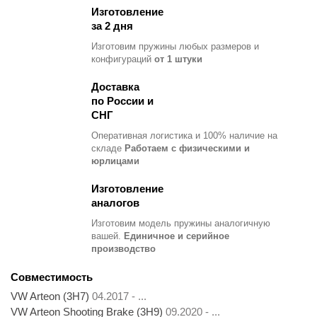
Изготовление
за 2 дня
Изготовим пружины любых размеров и
конфигураций
от 1 штуки
Доставка
по России и
СНГ
Оперативная логистика и 100% наличие на
складе
Работаем с физическими и
юрлицами
Изготовление
аналогов
Изготовим модель пружины
аналогичную
вашей.
Единичное и серийное
производство
Совместимость
VW Arteon (3H7)
04.2017 - ...
VW Arteon Shooting Brake (3H9)
09.2020 - ...