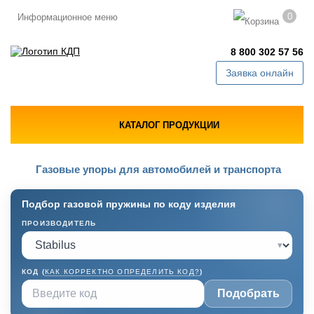
0
Информационное меню
8 800 302 57 56
Заявка онлайн
КАТАЛОГ ПРОДУКЦИИ
Газовые упоры для автомобилей и транспорта
Подбор газовой пружины по коду изделия
ПРОИЗВОДИТЕЛЬ
▾
КОД (
КАК КОРРЕКТНО ОПРЕДЕЛИТЬ КОД?
)
Подобрать